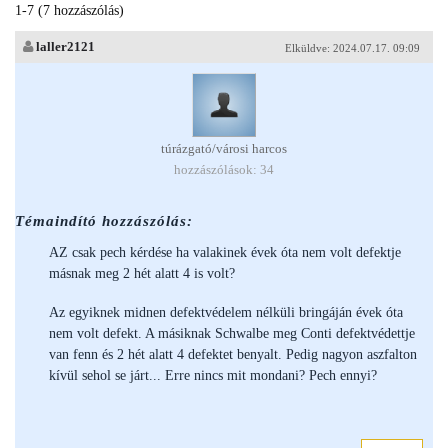
1-7 (7 hozzászólás)
laller2121
Elküldve: 2024.07.17. 09:09
túrázgató/városi harcos
hozzászólások: 34
Témaindító hozzászólás:
AZ csak pech kérdése ha valakinek évek óta nem volt defektje
másnak meg 2 hét alatt 4 is volt?
Az egyiknek midnen defektvédelem nélküli bringáján évek óta
nem volt defekt. A másiknak Schwalbe meg Conti defektvédettje
van fenn és 2 hét alatt 4 defektet benyalt. Pedig nagyon aszfalton
kívül sehol se járt... Erre nincs mit mondani? Pech ennyi?