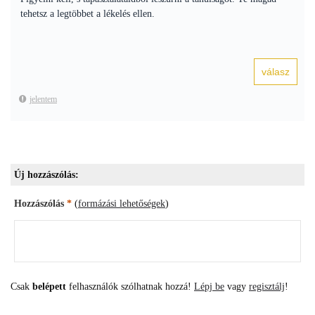
tehetsz a legtöbbet a lékelés ellen.
jelentem
Új hozzászólás:
Hozzászólás
*
(
formázási lehetőségek
)
Csak
belépett
felhasználók szólhatnak hozzá!
Lépj be
vagy
regisztálj
!