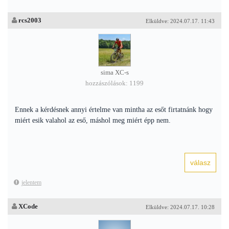
rcs2003
Elküldve: 2024.07.17. 11:43
sima XC-s
hozzászólások: 1199
Ennek a kérdésnek annyi értelme van mintha az esőt firtatnánk hogy
miért esik valahol az eső, máshol meg miért épp nem.
jelentem
XCode
Elküldve: 2024.07.17. 10:28