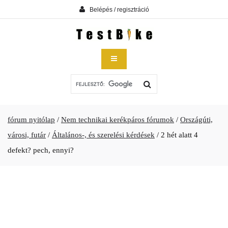
Belépés / regisztráció
fórum nyitólap
/
Nem technikai kerékpáros fórumok
/
Országúti,
városi, futár
/
Általános-, és szerelési kérdések
/
2 hét alatt 4
defekt? pech, ennyi?