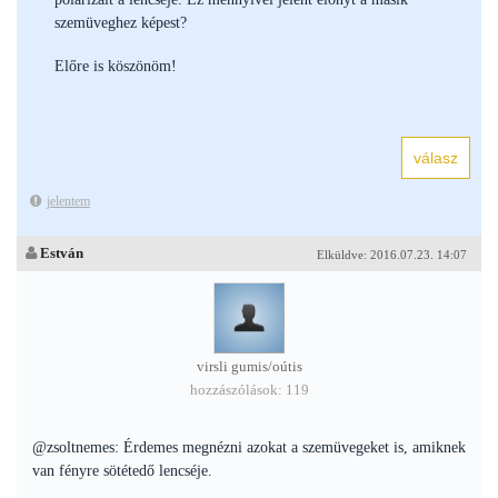
szemüveghez képest?
Előre is köszönöm!
jelentem
Estván
Elküldve: 2016.07.23. 14:07
virsli gumis/oútis
hozzászólások: 119
@zsoltnemes: Érdemes megnézni azokat a szemüvegeket is, amiknek
van fényre sötétedő lencséje.