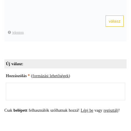
jelentem
Új válasz:
Hozzászólás
*
(
formázási lehetőségek
)
Csak
belépett
felhasználók szólhatnak hozzá!
Lépj be
vagy
regisztálj
!