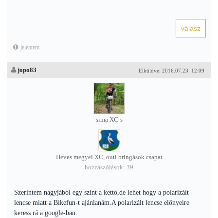
jelentem
jopo83
Elküldve: 2016.07.23. 12:09
sima XC-s
Heves megyei XC, outi bringások csapat
hozzászólások: 39
Szerintem nagyjából egy szint a kettő,de lehet hogy a polarizált
lencse miatt a Bikefun-t ajánlanám.A polarizált lencse előnyeire
keress rá a google-ban.