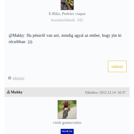
E-Bike, Pedelec csapat
hozzászólások: 342
@Makky: Ha pénzről van szó, mindig agyal az ember, hogy jön ki
olcsóbban :))).
jelentem
Makky
Elküldve: 2012.12.14. 16:37
virsli gumis/oútis