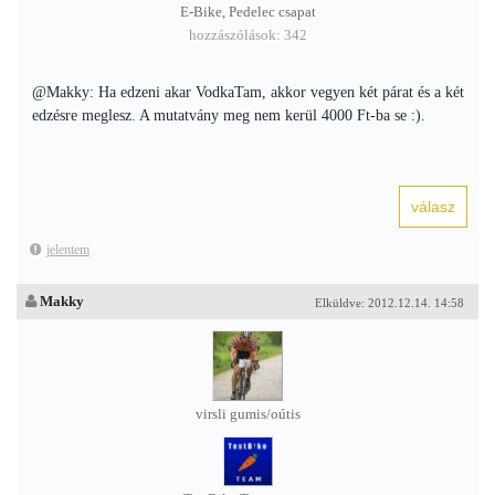
E-Bike, Pedelec csapat
hozzászólások: 342
@Makky: Ha edzeni akar VodkaTam, akkor vegyen két párat és a két
edzésre meglesz. A mutatvány meg nem kerül 4000 Ft-ba se :).
jelentem
Makky
Elküldve: 2012.12.14. 14:58
virsli gumis/oútis