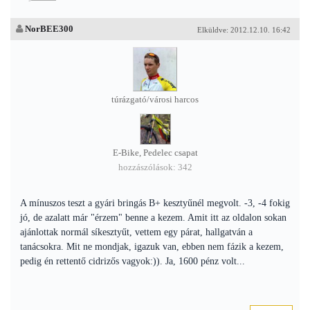
NorBEE300
Elküldve: 2012.12.10. 16:42
túrázgató/városi harcos
E-Bike, Pedelec csapat
hozzászólások: 342
A mínuszos teszt a gyári bringás B+ kesztyűnél megvolt. -3, -4 fokig
jó, de azalatt már "érzem" benne a kezem. Amit itt az oldalon sokan
ajánlottak normál síkesztyűt, vettem egy párat, hallgatván a
tanácsokra. Mit ne mondjak, igazuk van, ebben nem fázik a kezem,
pedig én rettentő cidrizős vagyok:)). Ja, 1600 pénz volt...