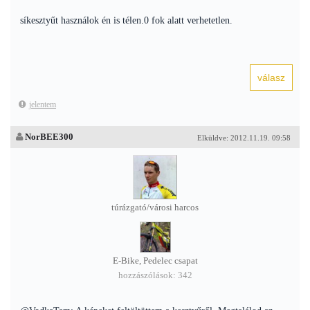
síkesztyűt használok én is télen.0 fok alatt verhetetlen.
jelentem
NorBEE300
Elküldve: 2012.11.19. 09:58
túrázgató/városi harcos
E-Bike, Pedelec csapat
hozzászólások: 342