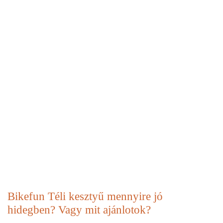
Bikefun Téli kesztyű mennyire jó
hidegben? Vagy mit ajánlotok?