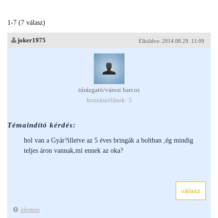
1-7 (7 válasz)
joker1975
Elküldve: 2014.08.29. 11:09
túrázgató/városi harcos
hozzászólások: 5
Témaindító kérdés:
hol van a Gyár?illetve az 5 éves bringák a boltban ,ég mindig
teljes áron vannak,mi ennek az oka?
jelentem