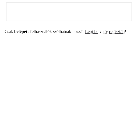
Csak
belépett
felhasználók szólhatnak hozzá!
Lépj be
vagy
regisztálj
!