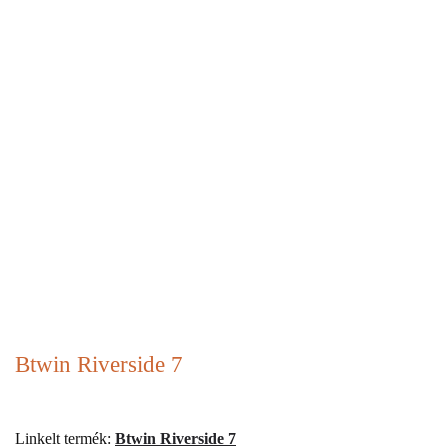
Btwin Riverside 7
Linkelt termék:
Btwin Riverside 7