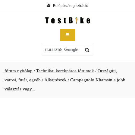
Belépés / regisztráció
fórum nyitólap
/
Technikai kerékpáros fórumok
/
Országúti,
városi, futár, egyéb
/
Alkatrészek
/
Campagnolo Khamsin a jobb
választás vagy...