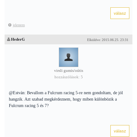
jelentem
HederG
Elküldve: 2015.06.25. 23:31
virsli gumis/oútis
hozzászólások: 5
@Estván: Bevallom a Fulcrum racing 5-re nem gondoltam, de jól
hangzik. Azt szabad megkérdeznem, hogy miben különbözik a
Fulcrum racing 5 és 7?