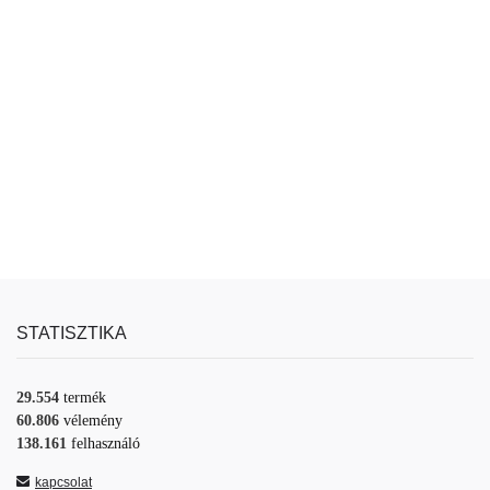
STATISZTIKA
29.554
termék
60.806
vélemény
138.161
felhasználó
kapcsolat