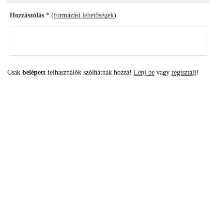
Hozzászólás
*
(
formázási lehetőségek
)
Csak
belépett
felhasználók szólhatnak hozzá!
Lépj be
vagy
regisztálj
!