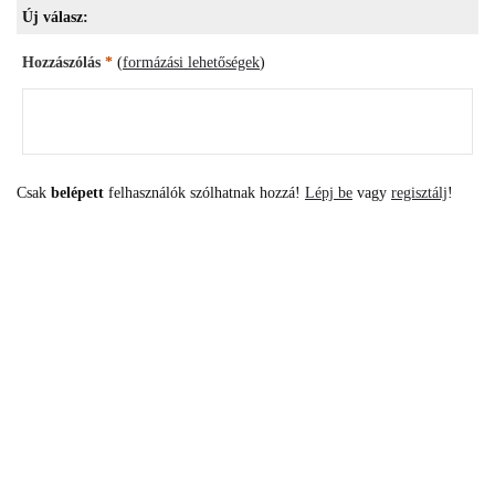
Új válasz:
Hozzászólás
*
(
formázási lehetőségek
)
Csak
belépett
felhasználók szólhatnak hozzá!
Lépj be
vagy
regisztálj
!