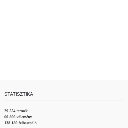
STATISZTIKA
29.554
termék
60.806
vélemény
138.180
felhasználó