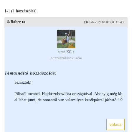
1-1 (1 hozzászólás)
Rober-to
Elküldve: 2018.08.08. 19:43
sima XC-s
hozzászólások: 464
Témaindító hozzászólás:
Sziasztok!
Pilisről mennék Hajdúszoboszlóra országútival. Abonyig még kb.
el lehet jutni, de onnantól van valamilyen kerékpárral járható út?