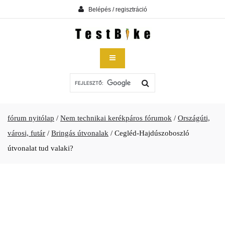
Belépés / regisztráció
fórum nyitólap
/
Nem technikai kerékpáros fórumok
/
Országúti,
városi, futár
/
Bringás útvonalak
/
Cegléd-Hajdúszoboszló
útvonalat tud valaki?