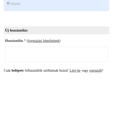
jelentem
Új hozzászólás:
Hozzászólás
*
(
formázási lehetőségek
)
Csak
belépett
felhasználók szólhatnak hozzá!
Lépj be
vagy
regisztálj
!