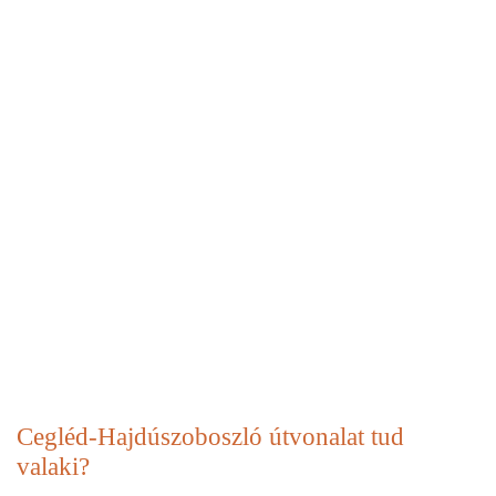
Cegléd-Hajdúszoboszló útvonalat tud
valaki?