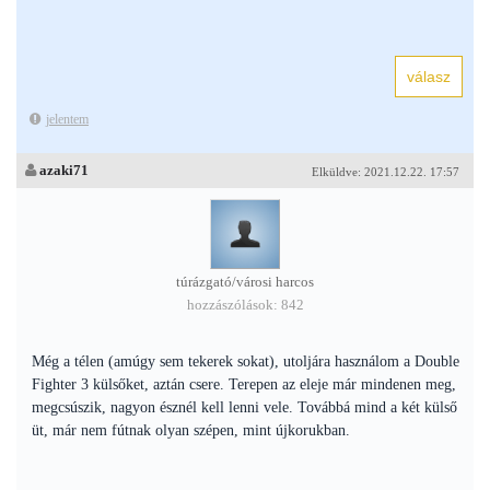
jelentem
azaki71
Elküldve: 2021.12.22. 17:57
túrázgató/városi harcos
hozzászólások: 842
Még a télen (amúgy sem tekerek sokat), utoljára használom a Double
Fighter 3 külsőket, aztán csere. Terepen az eleje már mindenen meg,
megcsúszik, nagyon észnél kell lenni vele. Továbbá mind a két külső
üt, már nem fútnak olyan szépen, mint újkorukban.