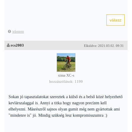
jelentem
rcs2003
Elküldve: 2021.03.02. 09:31
sima XC-s
hozzászólások: 1199
Sokan jó tapasztalatokat szereztek a külső és a belső közé helyezhető
kevlárszalaggal is. Annyi a titka hogy nagyon precízen kell
elhelyezni. Másrészről sajnos olyan gumit még nem gyártottak ami
"mindenre is" jó. Mindig szükség lesz kompromisszumra :)