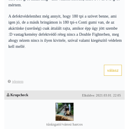
mértem.
A defektvédelemhez még annyit, hogy 180 tpi a szövet benne, ami
igen jó, de a másik bringámon is 180 tpi-s Conti gumi van, de az
akáctüske (szerűség) csak áttalált rajta, amikor épp úgy jött szembe
:D vastag/kemény defektvédő réteg nincs a Double Fighterben, meg
ahogy nézem nincs is ilyen kivitele, szóval valami kiegészítő védelem
kell mellé.
jelentem
Krupcheck
Elküldve: 2021.03.01. 22:05
túrázgató/városi harcos