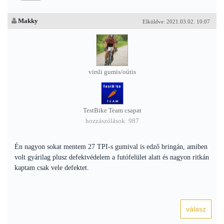
Makky
Elküldve: 2021.03.02. 10:07
virsli gumis/oútis
TestBike Team csapat
hozzászólások: 987
Én nagyon sokat mentem 27 TPI-s gumival is edző bringán, amiben
volt gyárilag plusz defektvédelem a futófelület alatt és nagyon ritkán
kaptam csak vele defektet.