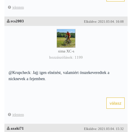
jelentem
rcs2003
Elküldve: 2021.03.04. 16:08
sima XC-s
hozzászólások: 1199
@Krupcheck: Jajj igen elnézést, valamiért összekeveredtek a
nicknevek a fejemben.
jelentem
azaki71
Elküldve: 2021.03.04. 15:32