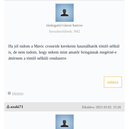
túrázgató/városi harcos
hozzászólások: 842
Ha jól tudom a Mavic crossride kerekeim használhatók tömlő nélkül
is, de nem tudom, hogy nekem mint amatőr bringásnak megérné-e
áttérnem a tömlő nélküli rendszerre.
jelentem
azaki71
Elküldve: 2021.03.02. 15:26