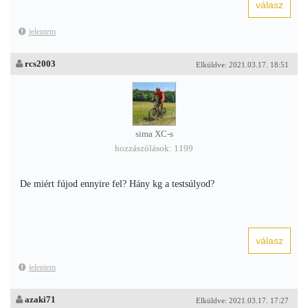
jelentem
rcs2003
Elküldve: 2021.03.17. 18:51
sima XC-s
hozzászólások: 1199
De miért fújod ennyire fel? Hány kg a testsúlyod?
jelentem
azaki71
Elküldve: 2021.03.17. 17:27