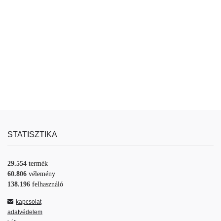
STATISZTIKA
29.554
termék
60.806
vélemény
138.196
felhasználó
kapcsolat
adatvédelem