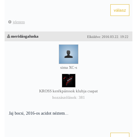
jelentem
meridásgaluska
Elküldve: 2016.03.22. 19:22
sima XC-s
KROSS kerékpárosok klubja csapat
hozzászólások: 381
Jaj bocsi, 2016-os acidot néztem...