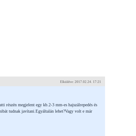
Elküldve: 2017.02.24. 17:21
ti részén megjelent egy kb.2-3 mm-es hajszálrepedés és
hibát tudnak javítani.Egyáltalán lehet?Vagy volt e már