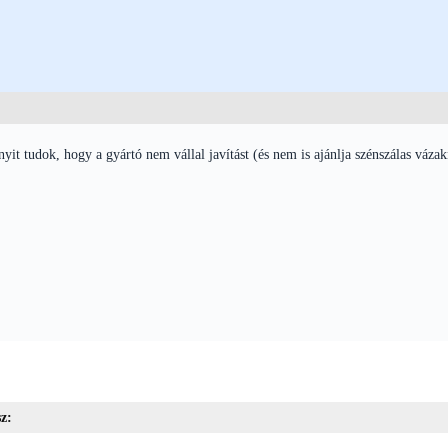
t tudok, hogy a gyártó nem vállal javítást (és nem is ajánlja szénszálas vázak
z: