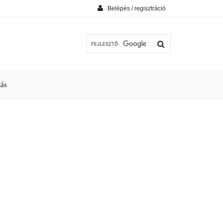
Belépés / regisztráció
tás