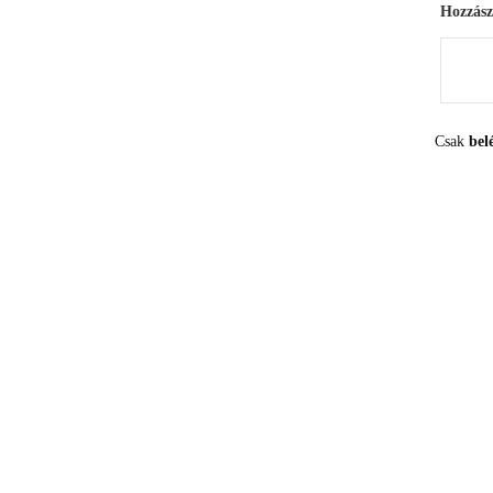
Hozzász
Csak
bel