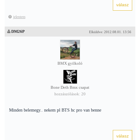
jelentem
DM26P
Elküldve: 2012.08.01. 13:56
BMX gyilkoló
Bone Deth Bmx csapat
hozzászólások: 20
Minden belemegy.. nekem pl BTS hc pro van benne