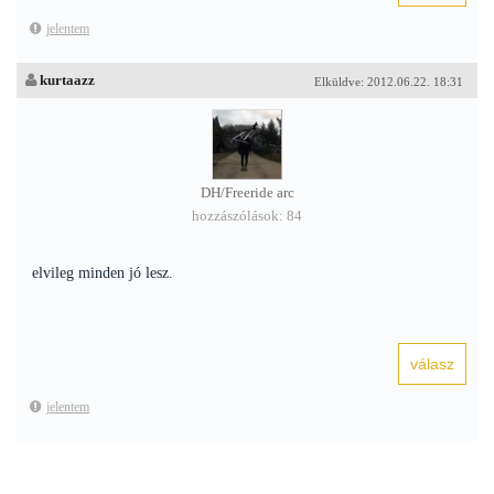
jelentem
kurtaazz
Elküldve: 2012.06.22. 18:31
DH/Freeride arc
hozzászólások: 84
elvileg minden jó lesz.
jelentem