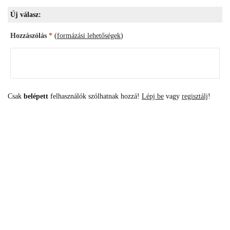
Új válasz:
Hozzászólás
*
(
formázási lehetőségek
)
Csak
belépett
felhasználók szólhatnak hozzá!
Lépj be
vagy
regisztálj
!