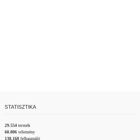
STATISZTIKA
29.554
termék
60.806
vélemény
138.168
felhasználó