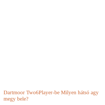
Dartmoor Two6Player-be Milyen hátsó agy
megy bele?