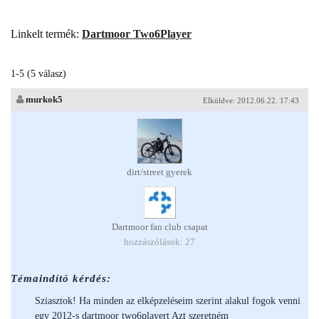
Linkelt termék:
Dartmoor Two6Player
1-5 (5 válasz)
murkok5
Elküldve: 2012.06.22. 17:43
dirt/street gyerek
Dartmoor fan club csapat
hozzászólások: 27
Témaindító kérdés:
Sziasztok! Ha minden az elképzeléseim szerint alakul fogok venni
egy 2012-s dartmoor two6playert Azt szeretném