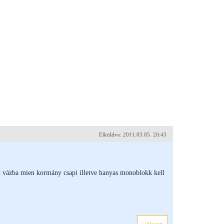
Elküldve: 2011.03.05. 20:43
d vázba mien kormány csapi illetve hanyas monoblokk kell