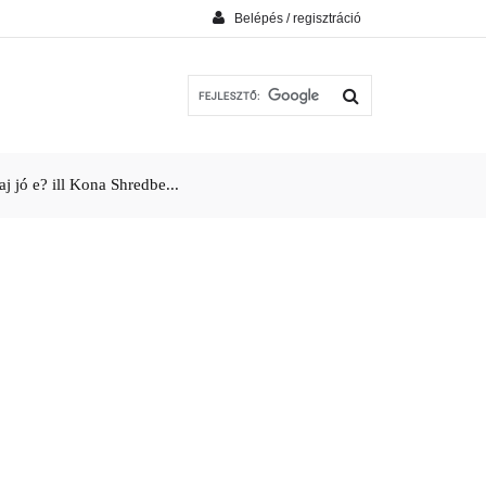
Belépés / regisztráció
j jó e? ill Kona Shredbe...