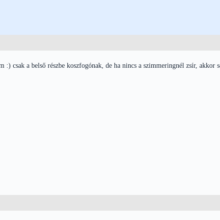
 :) csak a belső részbe koszfogónak, de ha nincs a szimmeringnél zsír, akkor s