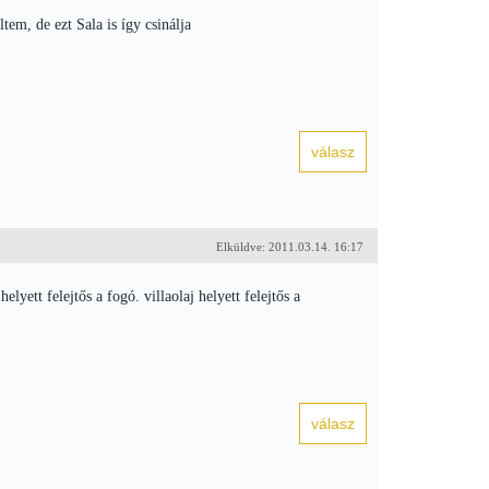
em, de ezt Sala is így csinálja
Elküldve: 2011.03.14. 16:17
ett felejtős a fogó. villaolaj helyett felejtős a