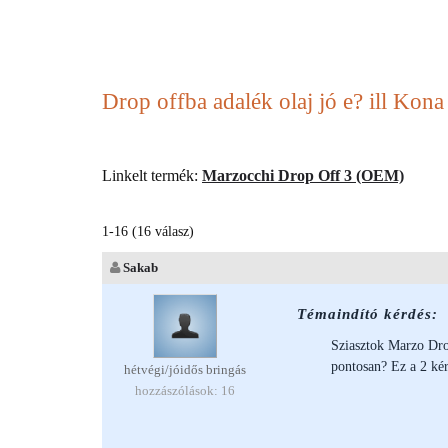
Drop offba adalék olaj jó e? ill Ko
Linkelt termék:
Marzocchi Drop Off 3 (OEM)
1-16 (16 válasz)
Sakab
Témaindító kérdés:
Sziasztok Marzo Dro
pontosan? Ez a 2 kér
hétvégi/jóidős bringás
hozzászólások: 16