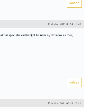
Elküldve: 2011.03.14. 16:43
baknál speciális esetben(pl ha nem nyíltfűrdős és még
Elküldve: 2011.03.14. 16:41