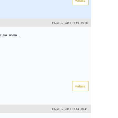
Elküldve: 2011.03.19. 19:26
e gáz sztem...
Elküldve: 2011.03.14. 18:41