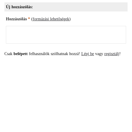
Új hozzászólás:
Hozzászólás
*
(
formázási lehetőségek
)
Csak
belépett
felhasználók szólhatnak hozzá!
Lépj be
vagy
regisztálj
!