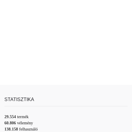
STATISZTIKA
29.554
termék
60.806
vélemény
138.158
felhasználó