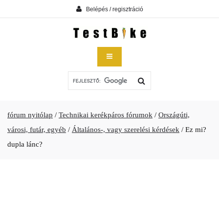
Belépés / regisztráció
fórum nyitólap
/
Technikai kerékpáros fórumok
/
Országúti,
városi, futár, egyéb
/
Általános-, vagy szerelési kérdések
/
Ez mi?
dupla lánc?