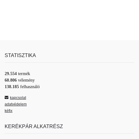
STATISZTIKA
29.554
termék
60.806
vélemény
138.185
felhasználó
kapcsolat
adatvédelem
kéfix
KERÉKPÁR ALKATRÉSZ