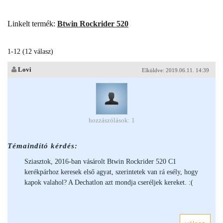
Linkelt termék:
Btwin Rockrider 520
1-12 (12 válasz)
Lovi
Elküldve: 2019.06.11. 14:39
hozzászólások: 1
Témaindító kérdés:
Sziasztok, 2016-ban vásárolt Btwin Rockrider 520 C1
kerékpárhoz keresek első agyat, szerintetek van rá esély, hogy
kapok valahol? A Dechatlon azt mondja cseréljek kereket. :(