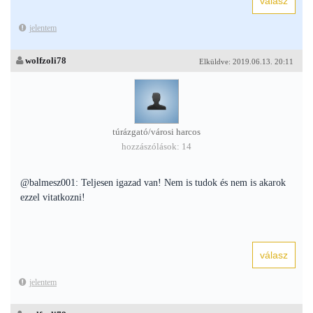
jelentem
wolfzoli78
Elküldve: 2019.06.13. 20:11
túrázgató/városi harcos
hozzászólások: 14
@balmesz001: Teljesen igazad van! Nem is tudok és nem is akarok
ezzel vitatkozni!
jelentem