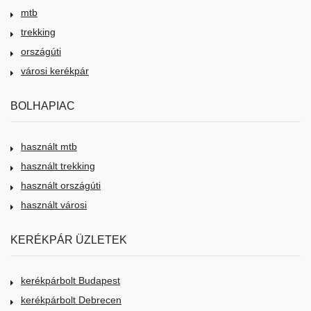
mtb
trekking
országúti
városi kerékpár
BOLHAPIAC
használt mtb
használt trekking
használt országúti
használt városi
KERÉKPÁR ÜZLETEK
kerékpárbolt Budapest
kerékpárbolt Debrecen