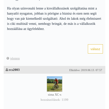
Ha olyan színvonalú lenne a kisvállalkozások szolgáltatása mint a
hanyatló nyugaton, jobban is pörögne a biznisz és ezen nem segít
hogy van pár kiemelkedő szolgáltató. Ahol én lakok még élelmiszert
is ciki multinál venni, nemhogy bringát, de más is a vállalkozók
hozzáállása az ügyfelekhez.
jelentem
rcs2003
Elküldve: 2019.06.13. 07:57
sima XC-s
hozzászólások: 1199