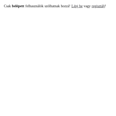
Csak
belépett
felhasználók szólhatnak hozzá!
Lépj be
vagy
regisztálj
!