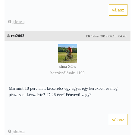
jelentem
rcs2003
Elküldve: 2019.06.13. 04:45
sima XC-s
hozzászólások: 1199
Mármint 10 perc alatt kicserélsz egy agyat egy kerékben és még
pénzt sem kérsz érte? :D 26 éve? Fényevő vagy?
jelentem