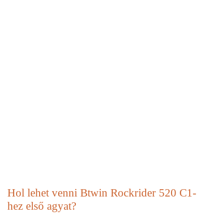
Hol lehet venni Btwin Rockrider 520 C1-
hez első agyat?