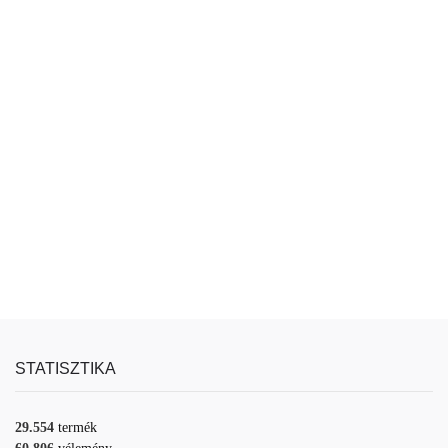
STATISZTIKA
29.554
termék