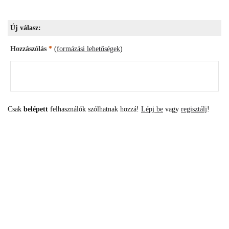
Új válasz:
Hozzászólás
*
(
formázási lehetőségek
)
Csak
belépett
felhasználók szólhatnak hozzá!
Lépj be
vagy
regisztálj
!