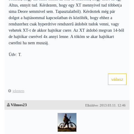
Altus, ennyit tud. Kérdezem, hogy egy XT mennyivel tud többet(a
sima Deore semmivel sem. Tapasztalatból). Kérdeztek még pár
dolgot a hajtásommal kapcsolatban és közölték, hogy ehhez a
rendszerhez csak hyperdrive rendszerű átdobót tudok venni, vagy
vehetek XT-t de akkor hajtókar csere. Az XT átdobó megvan 14-ből
de hajtókar cserével 4x annyi lenne. A tököm se akar hajtókart
cserélni ha nem muszáj.
Üdv: T.
jelentem
Vilmos23
Elküldve: 2013.03.11. 12:46