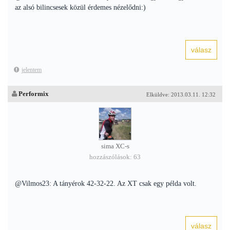
az alsó bilincsesek közül érdemes nézelődni:)
jelentem
Performix
Elküldve: 2013.03.11. 12:32
sima XC-s
hozzászólások: 63
@Vilmos23: A tányérok 42-32-22. Az XT csak egy példa volt.