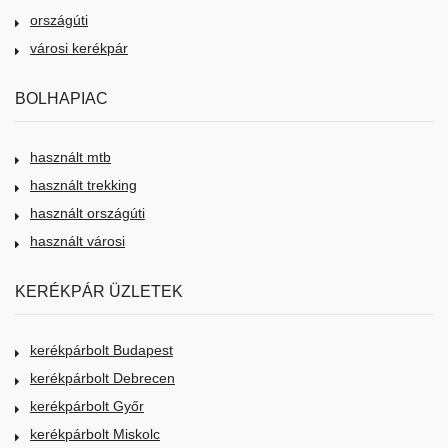
országúti
városi kerékpár
BOLHAPIAC
használt mtb
használt trekking
használt országúti
használt városi
KERÉKPÁR ÜZLETEK
kerékpárbolt Budapest
kerékpárbolt Debrecen
kerékpárbolt Győr
kerékpárbolt Miskolc