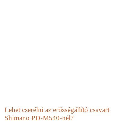
Lehet cserélni az erősségállító csavart
Shimano PD-M540-nél?