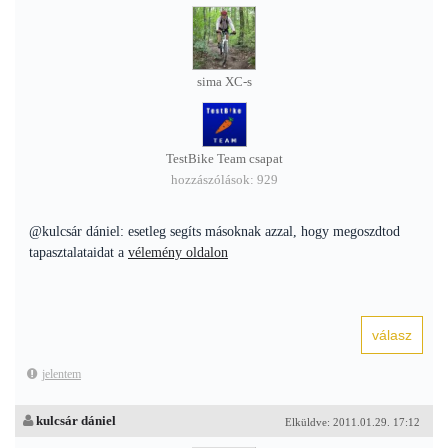
sima XC-s
TestBike Team csapat
hozzászólások: 929
@kulcsár dániel: esetleg segíts másoknak azzal, hogy megoszdtod
tapasztalataidat a
vélemény oldalon
jelentem
kulcsár dániel
Elküldve: 2011.01.29. 17:12