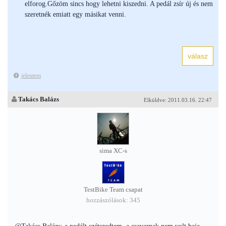
elforog.Gőzöm sincs hogy lehetni kiszedni. A pedál zsír új és nem
szeretnék emiatt egy másikat venni.
jelentem
Takács Balázs
Elküldve: 2011.03.16. 22:47
sima XC-s
TestBike Team csapat
hozzászólások: 345