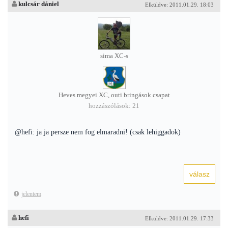
kulcsár dániel
Elküldve: 2011.01.29. 18:03
sima XC-s
Heves megyei XC, outi bringások csapat
hozzászólások: 21
@hefi: ja ja persze nem fog elmaradni! (csak lehiggadok)
jelentem
hefi
Elküldve: 2011.01.29. 17:33