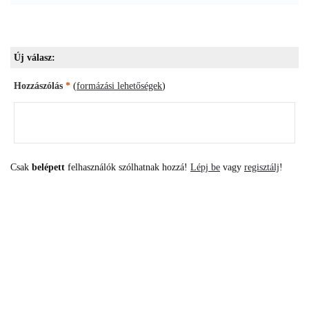
Új válasz:
Hozzászólás
*
(
formázási lehetőségek
)
Csak
belépett
felhasználók szólhatnak hozzá!
Lépj be
vagy
regisztálj
!