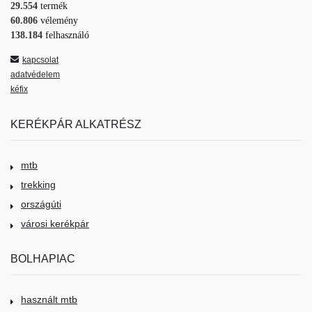
29.554
termék
60.806
vélemény
138.184
felhasználó
kapcsolat
adatvédelem
kéfix
KERÉKPÁR ALKATRÉSZ
mtb
trekking
országúti
városi kerékpár
BOLHAPIAC
használt mtb