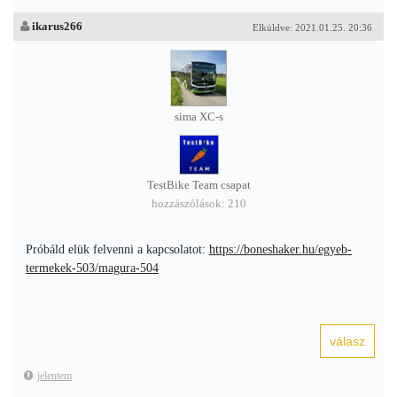
ikarus266
Elküldve: 2021.01.25. 20:36
sima XC-s
TestBike Team csapat
hozzászólások: 210
Próbáld elük felvenni a kapcsolatot:
https://boneshaker.hu/egyeb-
termekek-503/magura-504
jelentem