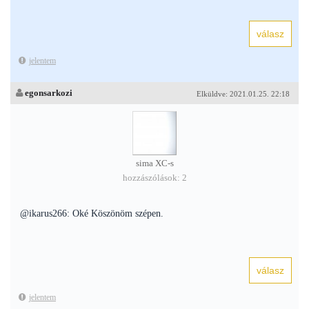
jelentem
egonsarkozi
Elküldve: 2021.01.25. 22:18
sima XC-s
hozzászólások: 2
@ikarus266: Oké Köszönöm szépen.
jelentem