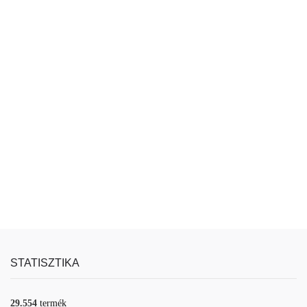
STATISZTIKA
29.554
termék