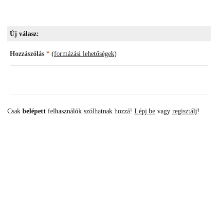
Új válasz:
Hozzászólás
*
(
formázási lehetőségek
)
Csak
belépett
felhasználók szólhatnak hozzá!
Lépj be
vagy
regisztálj
!