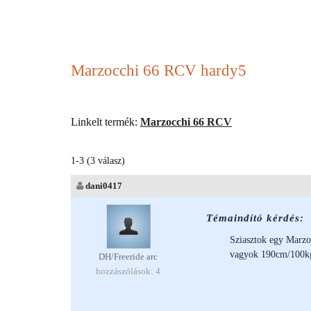
Marzocchi 66 RCV hardy5
Linkelt termék:
Marzocchi 66 RCV
1-3 (3 válasz)
dani0417
Témaindító kérdés:
Sziasztok egy Marzo
vagyok 190cm/100kg
DH/Freeride arc
hozzászólások: 4