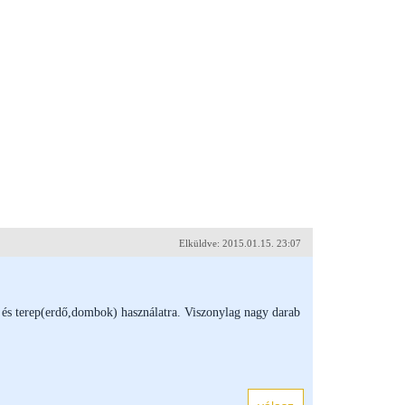
Elküldve: 2015.01.15. 23:07
 és terep(erdő,dombok) használatra. Viszonylag nagy darab