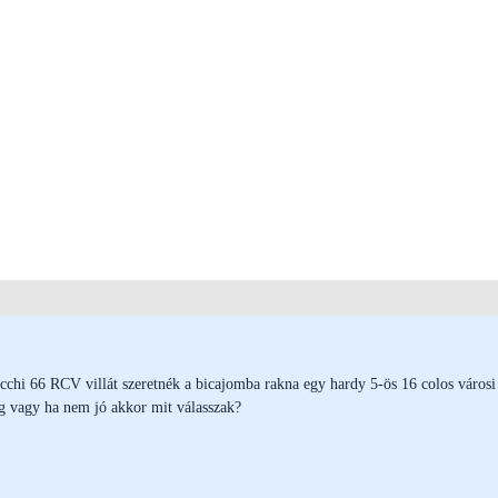
cchi 66 RCV villát szeretnék a bicajomba rakna egy hardy 5-ös 16 colos városi
 vagy ha nem jó akkor mit válasszak?