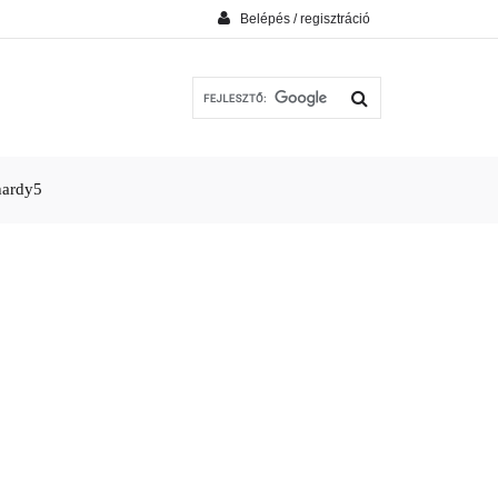
Belépés / regisztráció
hardy5