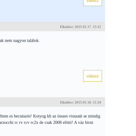
Elküldve: 2015.01.17. 15:12
ak nem nagyon találok.
Elküldve: 2015.01.16. 11:24
8mm es becsúszós! Kotyog kb az összes visszaút se mindig
cchi rc rv rcv rc2x de csak 2008 elötti! A váz birni