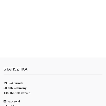
STATISZTIKA
29.554
termék
60.806
vélemény
138.166
felhasználó
kapcsolat