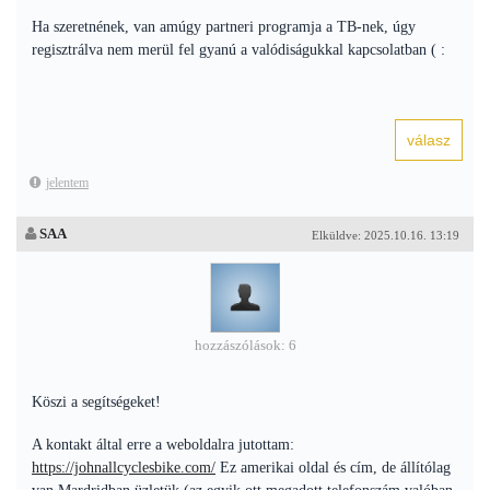
Ha szeretnének, van amúgy partneri programja a TB-nek, úgy
regisztrálva nem merül fel gyanú a valódiságukkal kapcsolatban ( :
jelentem
SAA
Elküldve: 2025.10.16. 13:19
hozzászólások: 6
Köszi a segítségeket!
A kontakt által erre a weboldalra jutottam:
https://johnallcyclesbike.com/
Ez amerikai oldal és cím, de állítólag