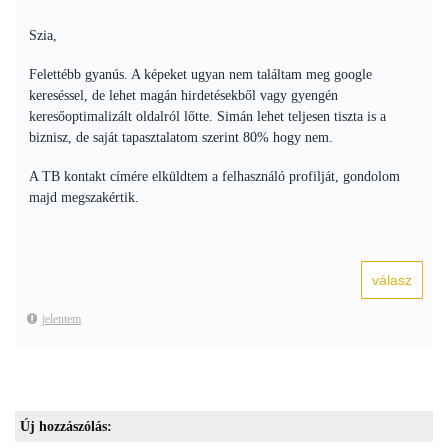
Szia,
Felettébb gyanús. A képeket ugyan nem találtam meg google
kereséssel, de lehet magán hirdetésekből vagy gyengén
keresőoptimalizált oldalról lőtte. Simán lehet teljesen tiszta is a
biznisz, de saját tapasztalatom szerint 80% hogy nem.
A TB kontakt címére elküldtem a felhasználó profilját, gondolom
majd megszakértik.
jelentem
Új hozzászólás: