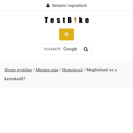
Belépés / regisztráció
fórum nyitólap
/
Minden más
/
Homokozó
/
Megbízható ez a
kereskedő?