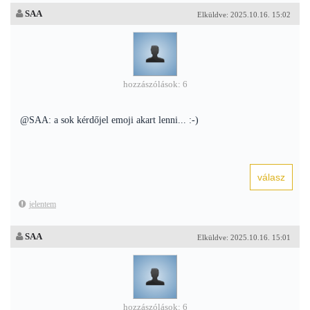
SAA
Elküldve: 2025.10.16. 15:02
hozzászólások: 6
@SAA: a sok kérdőjel emoji akart lenni... :-)
jelentem
SAA
Elküldve: 2025.10.16. 15:01
hozzászólások: 6