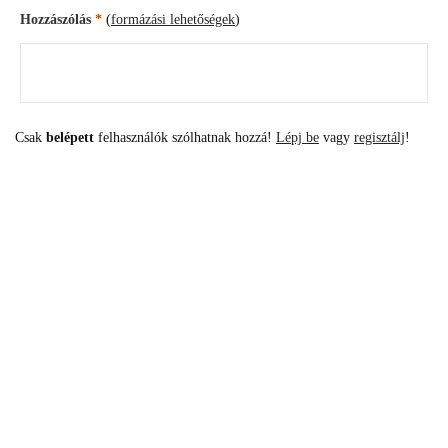
Hozzászólás
*
(
formázási lehetőségek
)
Csak
belépett
felhasználók szólhatnak hozzá!
Lépj be
vagy
regisztálj
!