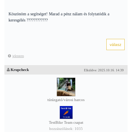
Köszönöm a segítséget! Marad a pénz nálam és folytatódik a
keresgélés ????????????
jelentem
Krupcheck
Elküldve: 2025.10.16. 14:39
túrázgató/városi harcos
TestBike Team csapat
hozzászólások: 1035