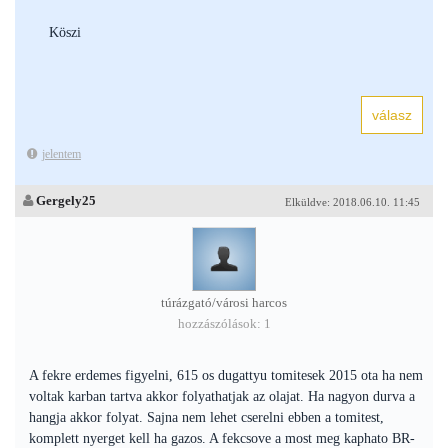
Köszi
jelentem
Gergely25
Elküldve: 2018.06.10. 11:45
túrázgató/városi harcos
hozzászólások: 1
A fekre erdemes figyelni, 615 os dugattyu tomitesek 2015 ota ha nem
voltak karban tartva akkor folyathatjak az olajat. Ha nagyon durva a
hangja akkor folyat. Sajna nem lehet cserelni ebben a tomitest,
komplett nyerget kell ha gazos. A fekcsove a most meg kaphato BR-