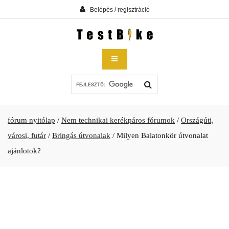
Belépés / regisztráció
fórum nyitólap
/
Nem technikai kerékpáros fórumok
/
Országúti,
városi, futár
/
Bringás útvonalak
/
Milyen Balatonkör útvonalat
ajánlotok?