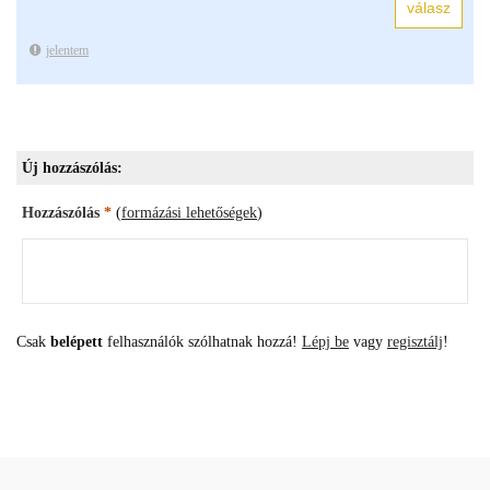
jelentem
Új hozzászólás:
Hozzászólás
*
(
formázási lehetőségek
)
Csak
belépett
felhasználók szólhatnak hozzá!
Lépj be
vagy
regisztálj
!