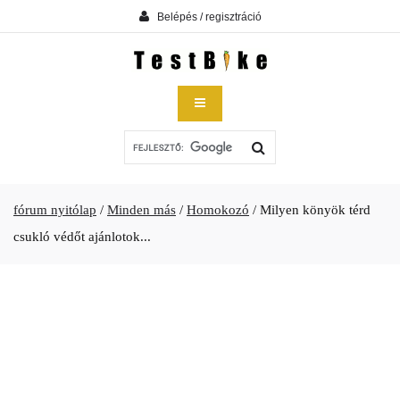
Belépés / regisztráció
fórum nyitólap
/
Minden más
/
Homokozó
/
Milyen könyök térd
csukló védőt ajánlotok...