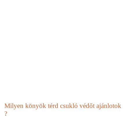
Milyen könyök térd csukló védőt ajánlotok
?