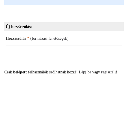
Új hozzászólás:
Hozzászólás
*
(
formázási lehetőségek
)
Csak
belépett
felhasználók szólhatnak hozzá!
Lépj be
vagy
regisztálj
!