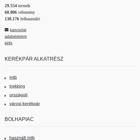
29.554
termék
60.806
vélemény
138.176
felhasználó
kapcsolat
adatvédelem
kéfix
KERÉKPÁR ALKATRÉSZ
mtb
trekking
országúti
városi kerékpár
BOLHAPIAC
használt mtb