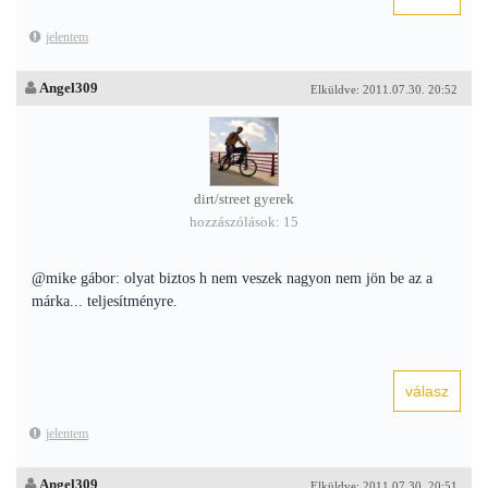
jelentem
Angel309
Elküldve: 2011.07.30. 20:52
dirt/street gyerek
hozzászólások: 15
@mike gábor: olyat biztos h nem veszek nagyon nem jön be az a
márka... teljesítményre.
jelentem
Angel309
Elküldve: 2011.07.30. 20:51