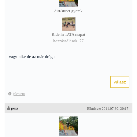
dirt/street gyerek
Ride in TATA csapat
hozzászólások: 77
vagy pike de az már drága
jelentem
pexi
Elküldve: 2011.07.30. 20:17