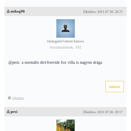
mikeg96
Elküldve: 2011.07.30. 20:27
túrázgató/városi harcos
hozzászólások: 192
@pexi: a normális dirt/frerride fox villa is nagyon drága
jelentem
pexi
Elküldve: 2011.07.30. 20:17