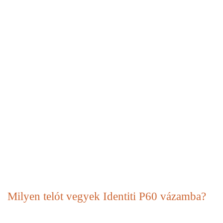
Milyen telót vegyek Identiti P60 vázamba?