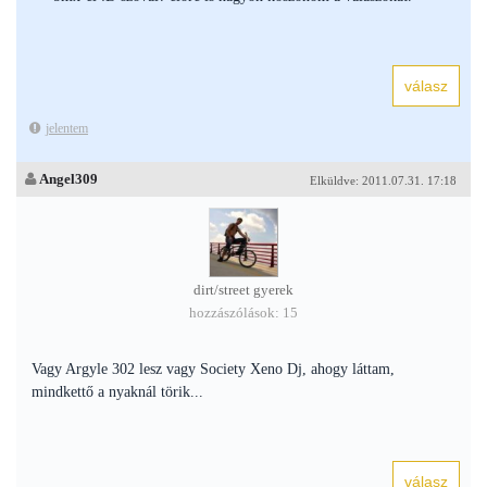
jelentem
Angel309
Elküldve: 2011.07.31. 17:18
dirt/street gyerek
hozzászólások: 15
Vagy Argyle 302 lesz vagy Society Xeno Dj, ahogy láttam,
mindkettő a nyaknál törik...