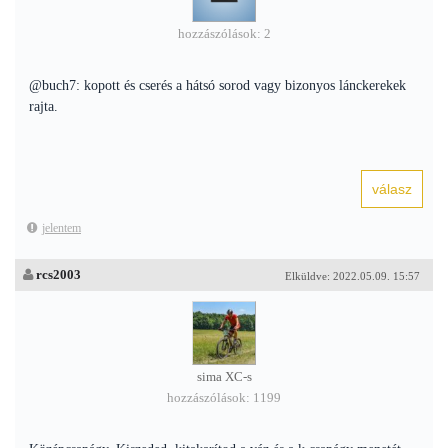
hozzászólások: 2
@buch7: kopott és cserés a hátsó sorod vagy bizonyos lánckerekek
rajta.
jelentem
rcs2003
Elküldve: 2022.05.09. 15:57
sima XC-s
hozzászólások: 1199