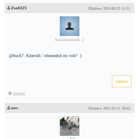
Zsolt325
Elküldve: 2024.09.25. 11:11
hozzászólások: 2
@buch7: Kiderült / elmondod mi volt? :)
jelentem
zscs
Elküldve: 2022.05.11. 09:42