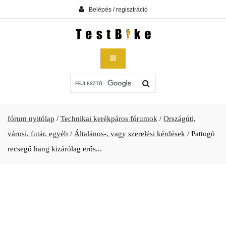
Belépés / regisztráció
fórum nyitólap
/
Technikai kerékpáros fórumok
/
Országúti,
városi, futár, egyéb
/
Általános-, vagy szerelési kérdések
/
Pattogó
recsegő hang kizárólag erős...