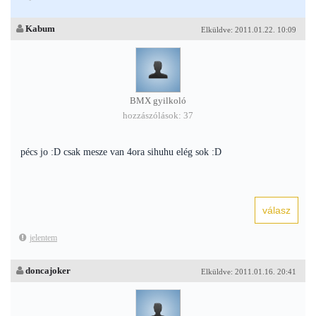
Kabum
Elküldve: 2011.01.22. 10:09
BMX gyilkoló
hozzászólások: 37
pécs jo :D csak mesze van 4ora sihuhu elég sok :D
jelentem
doncajoker
Elküldve: 2011.01.16. 20:41