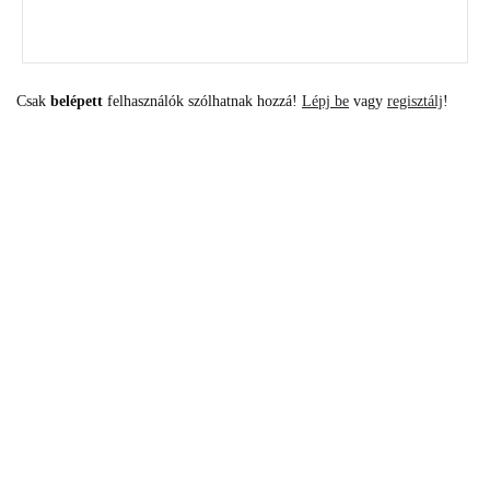
Csak
belépett
felhasználók szólhatnak hozzá!
Lépj be
vagy
regisztálj
!