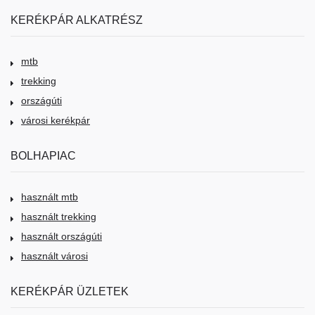
KERÉKPÁR ALKATRÉSZ
mtb
trekking
országúti
városi kerékpár
BOLHAPIAC
használt mtb
használt trekking
használt országúti
használt városi
KERÉKPÁR ÜZLETEK