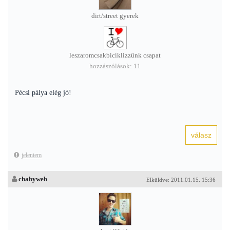
dirt/street gyerek
leszaromcsakbiciklizzünk csapat
hozzászólások: 11
Pécsi pálya elég jó!
jelentem
chabyweb
Elküldve: 2011.01.15. 15:36