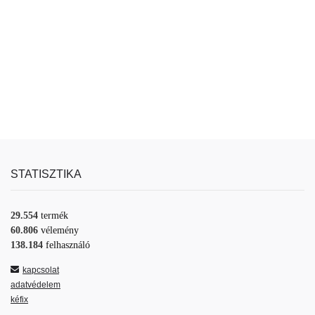
STATISZTIKA
29.554
termék
60.806
vélemény
138.184
felhasználó
kapcsolat
adatvédelem
kéfix