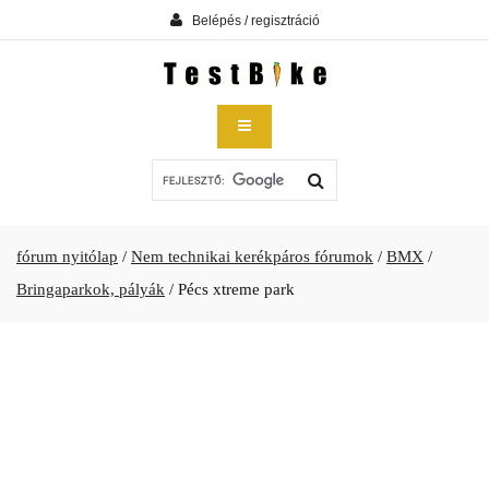
Belépés / regisztráció
fórum nyitólap
/
Nem technikai kerékpáros fórumok
/
BMX
/
Bringaparkok, pályák
/
Pécs xtreme park