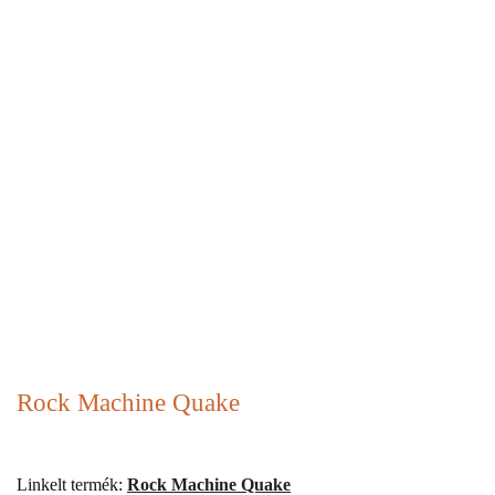
Rock Machine Quake
Linkelt termék:
Rock Machine Quake