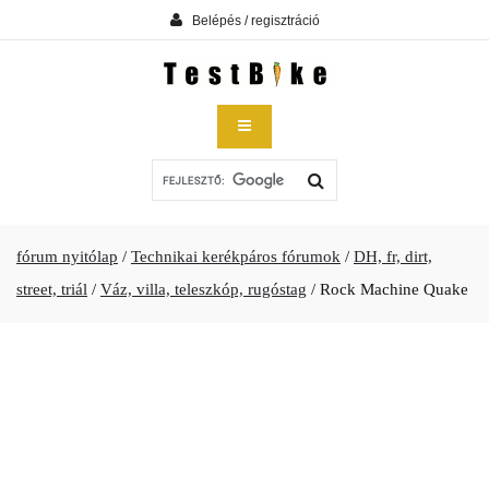
Belépés / regisztráció
fórum nyitólap
/
Technikai kerékpáros fórumok
/
DH, fr, dirt,
street, triál
/
Váz, villa, teleszkóp, rugóstag
/
Rock Machine Quake