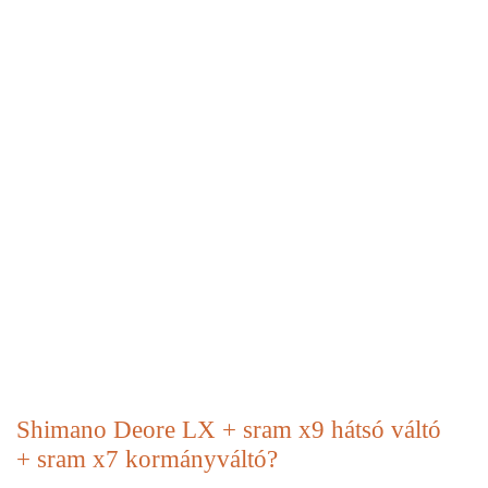
Shimano Deore LX + sram x9 hátsó váltó
+ sram x7 kormányváltó?