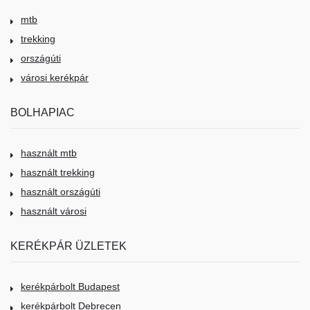
mtb
trekking
országúti
városi kerékpár
BOLHAPIAC
használt mtb
használt trekking
használt országúti
használt városi
KERÉKPÁR ÜZLETEK
kerékpárbolt Budapest
kerékpárbolt Debrecen