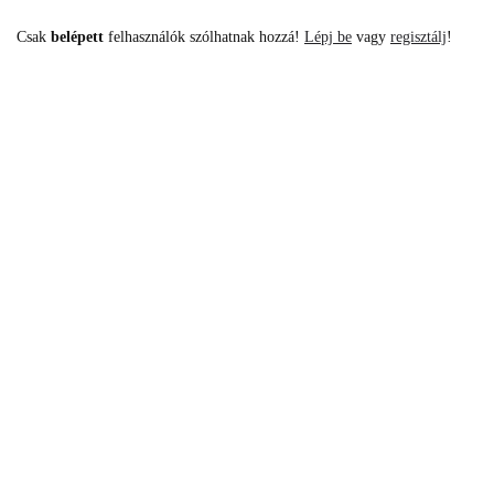
Csak
belépett
felhasználók szólhatnak hozzá!
Lépj be
vagy
regisztálj
!