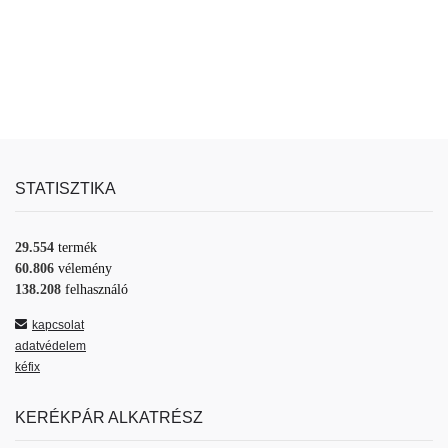
STATISZTIKA
29.554
termék
60.806
vélemény
138.208
felhasználó
kapcsolat
adatvédelem
kéfix
KERÉKPÁR ALKATRÉSZ