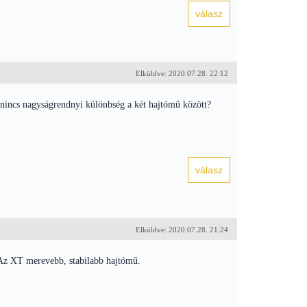
Elküldve: 2020.07.28. 22:12
nincs nagyságrendnyi különbség a két hajtómű között?
Elküldve: 2020.07.28. 21:24
 Az XT merevebb, stabilabb hajtómű.