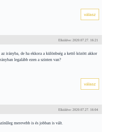
Elküldve: 2020.07.27. 16:21
z irányba, de ha ekkora a különbség a kettő között akkor
arányban legalább ezen a szinten van?
Elküldve: 2020.07.27. 16:04
nűleg merevebb is és jobban is vált.