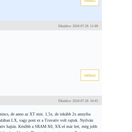
Elküldve: 2020.07.29. 11:09
Elküldve: 2020.07.29. 10:45
incs, de anno az XT min. 1,5x, de inkább 2x annyiba
talában LX, vagy pont ez a Truvativ volt rajtuk. Nyilván
vativ hajtás. Később a SRAM X0, XX-el már lett, még jobb