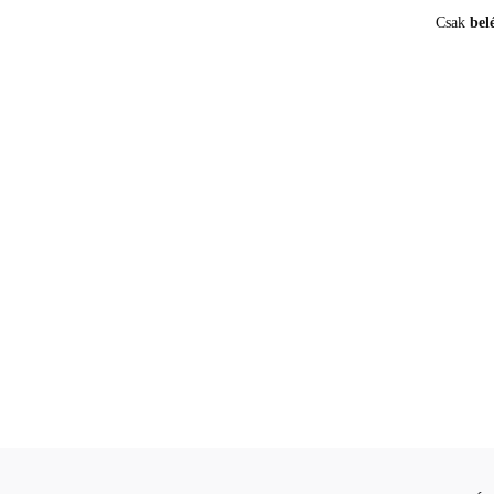
Csak
bel