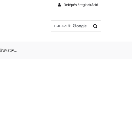
Belépés / regisztráció
uvativ...