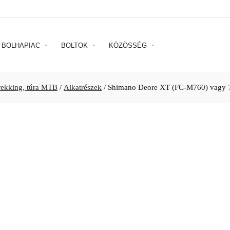
BOLHAPIAC
BOLTOK
KÖZÖSSÉG
rekking, túra MTB
/
Alkatrészek
/
Shimano Deore XT (FC-M760) vagy Tr