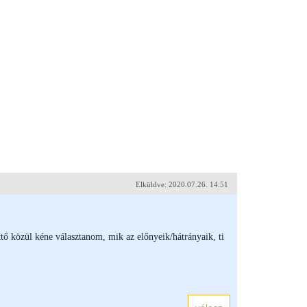
Elküldve: 2020.07.26. 14:51
tő közül kéne választanom, mik az előnyeik/hátrányaik, ti