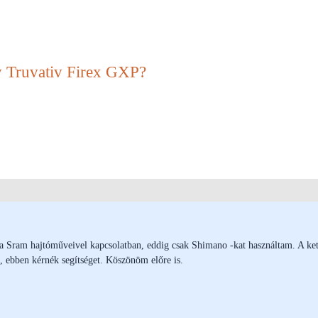
 Truvativ Firex GXP?
a Sram hajtóműveivel kapcsolatban, eddig csak Shimano -kat használtam. A ket
, ebben kérnék segítséget. Köszönöm előre is.