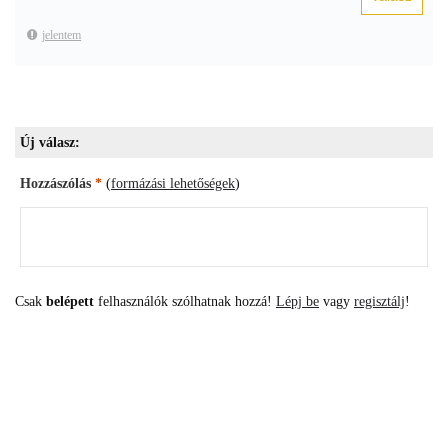
jelentem
Új válasz:
Hozzászólás
*
(
formázási lehetőségek
)
Csak
belépett
felhasználók szólhatnak hozzá!
Lépj be
vagy
regisztálj
!