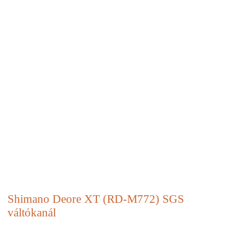
Shimano Deore XT (RD-M772) SGS
váltókanál