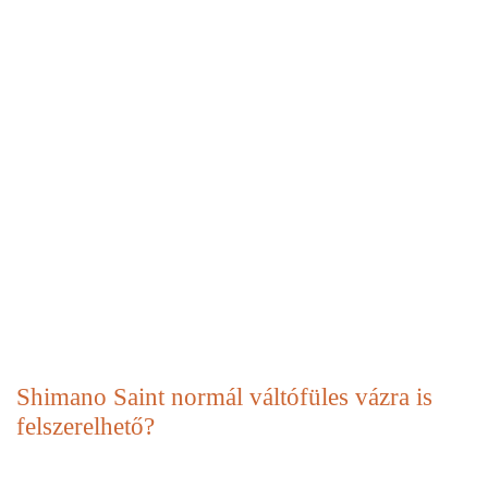
Shimano Saint normál váltófüles vázra is
felszerelhető?