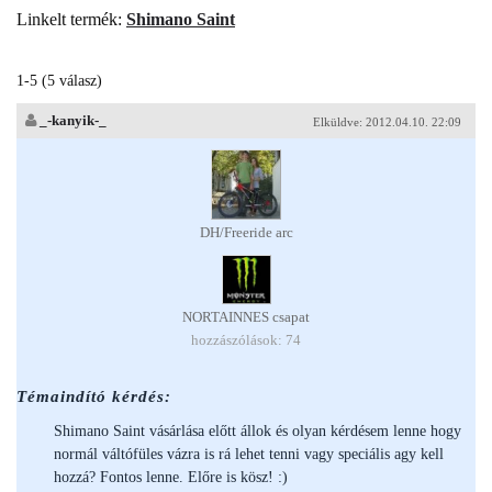
Linkelt termék:
Shimano Saint
1-5 (5 válasz)
_-kanyik-_
Elküldve: 2012.04.10. 22:09
DH/Freeride arc
NORTAINNES csapat
hozzászólások: 74
Témaindító kérdés:
Shimano Saint vásárlása előtt állok és olyan kérdésem lenne hogy
normál váltófüles vázra is rá lehet tenni vagy speciális agy kell
hozzá? Fontos lenne. Előre is kösz! :)