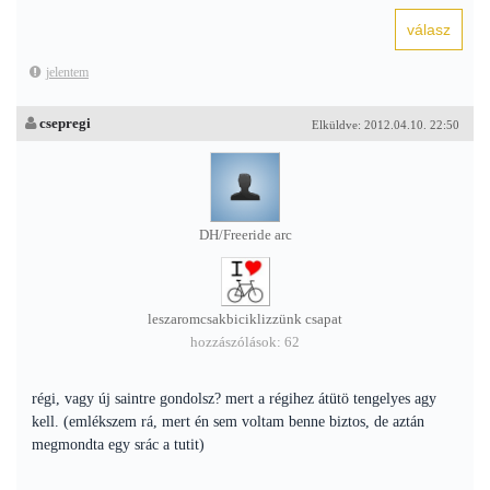
jelentem
csepregi
Elküldve: 2012.04.10. 22:50
DH/Freeride arc
leszaromcsakbiciklizzünk csapat
hozzászólások: 62
régi, vagy új saintre gondolsz? mert a régihez átütö tengelyes agy
kell. (emlékszem rá, mert én sem voltam benne biztos, de aztán
megmondta egy srác a tutit)