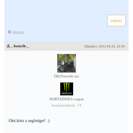
jelentem
_-kanyik-_
Elküldve: 2012.04.10. 23:34
DH/Freeride arc
NORTAINNES csapat
hozzászólások: 74
Oké,kösz a segítséget! :)