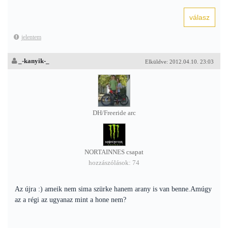
jelentem
_-kanyik-_
Elküldve: 2012.04.10. 23:03
DH/Freeride arc
NORTAINNES csapat
hozzászólások: 74
Az újra :) ameik nem sima szürke hanem arany is van benne.Amúgy
az a régi az ugyanaz mint a hone nem?