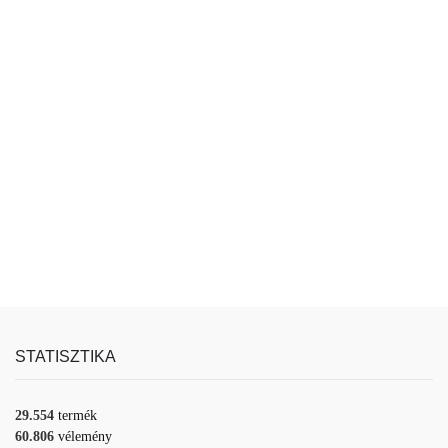
STATISZTIKA
29.554
termék
60.806
vélemény