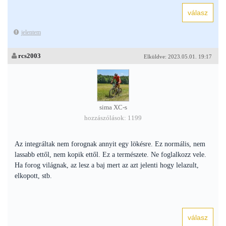
jelentem
rcs2003
Elküldve: 2023.05.01. 19:17
sima XC-s
hozzászólások: 1199
Az integráltak nem forognak annyit egy lökésre. Ez normális, nem
lassabb ettől, nem kopik ettől. Ez a természete. Ne foglalkozz vele.
Ha forog világnak, az lesz a baj mert az azt jelenti hogy lelazult,
elkopott, stb.