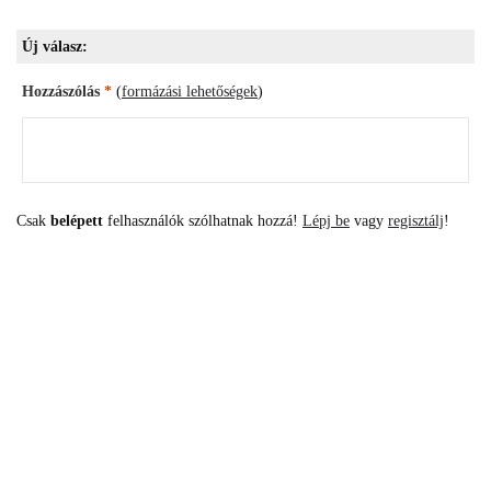
Új válasz:
Hozzászólás
*
(
formázási lehetőségek
)
Csak
belépett
felhasználók szólhatnak hozzá!
Lépj be
vagy
regisztálj
!