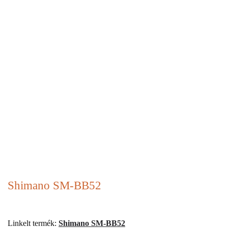
Shimano SM-BB52
Linkelt termék:
Shimano SM-BB52