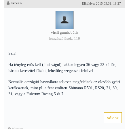
Estván
Elküldve: 2015.05.31. 19:27
virsli gumis/oútis
hozzászólások: 119
Szia!
Ha tényleg erős kell (ütni-vágni), akkor legyen 36 vagy 32 küllős,
három kereszttel fűzött, lehetőleg szegecselt felnivel.
Normális országúti használatra teljesen megfelelnek az olcsóbb gyári
kerékszettek, mint pl. a fent említett Shimano R501, RS20, 21, 30,
31, vagy a Fulcrum Racing 5 és 7.