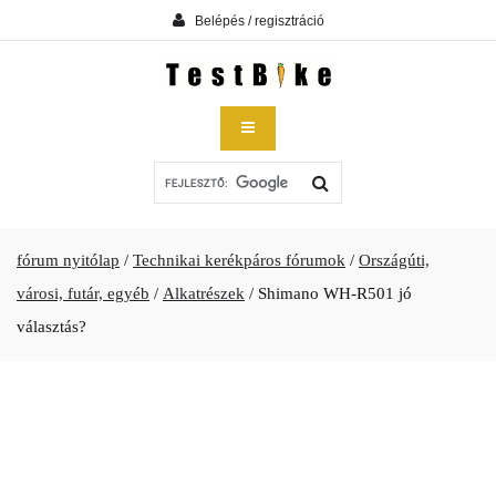
Belépés / regisztráció
fórum nyitólap
/
Technikai kerékpáros fórumok
/
Országúti,
városi, futár, egyéb
/
Alkatrészek
/
Shimano WH-R501 jó
választás?