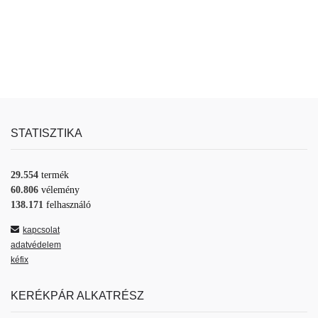
STATISZTIKA
29.554
termék
60.806
vélemény
138.171
felhasználó
kapcsolat
adatvédelem
kéfix
KERÉKPÁR ALKATRÉSZ