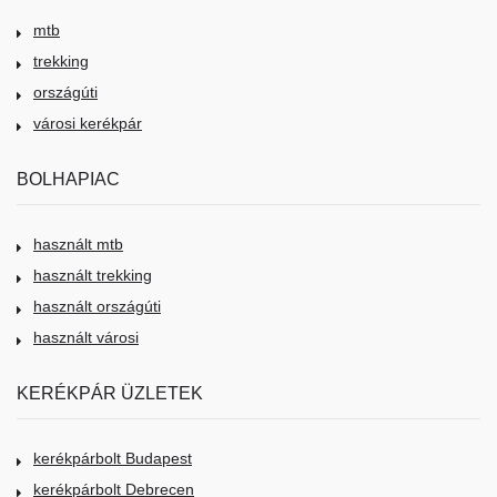
mtb
trekking
országúti
városi kerékpár
BOLHAPIAC
használt mtb
használt trekking
használt országúti
használt városi
KERÉKPÁR ÜZLETEK
kerékpárbolt Budapest
kerékpárbolt Debrecen