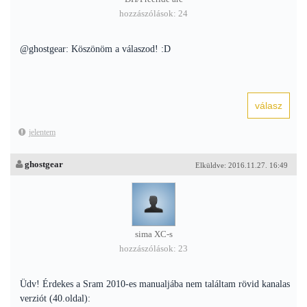
hozzászólások: 24
@ghostgear: Köszönöm a válaszod! :D
jelentem
ghostgear
Elküldve: 2016.11.27. 16:49
sima XC-s
hozzászólások: 23
Üdv! Érdekes a Sram 2010-es manualjába nem találtam rövid kanalas
verziót (40.oldal):