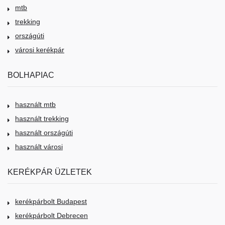
mtb
trekking
országúti
városi kerékpár
BOLHAPIAC
használt mtb
használt trekking
használt országúti
használt városi
KERÉKPÁR ÜZLETEK
kerékpárbolt Budapest
kerékpárbolt Debrecen