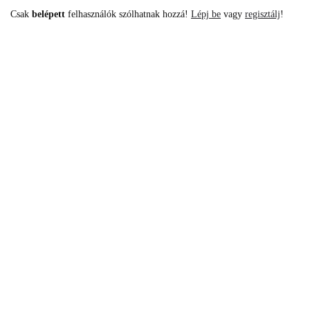
Csak
belépett
felhasználók szólhatnak hozzá!
Lépj be
vagy
regisztálj
!