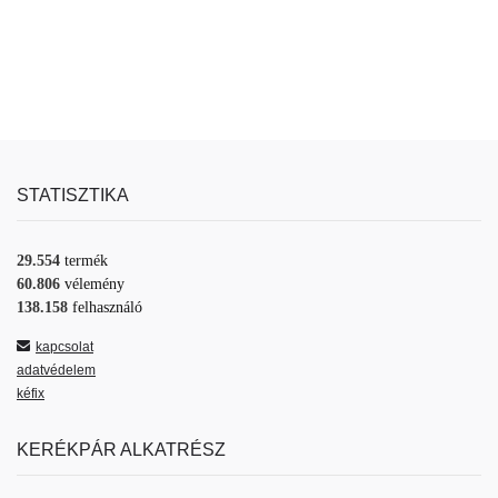
STATISZTIKA
29.554
termék
60.806
vélemény
138.158
felhasználó
kapcsolat
adatvédelem
kéfix
KERÉKPÁR ALKATRÉSZ