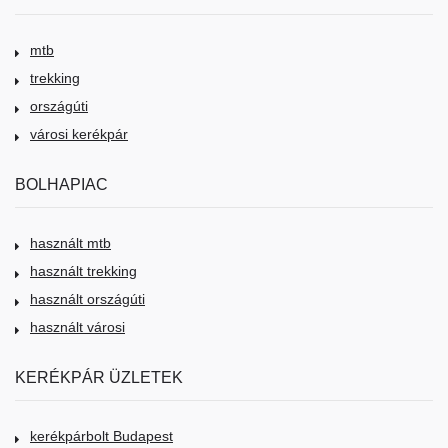
mtb
trekking
országúti
városi kerékpár
BOLHAPIAC
használt mtb
használt trekking
használt országúti
használt városi
KERÉKPÁR ÜZLETEK
kerékpárbolt Budapest