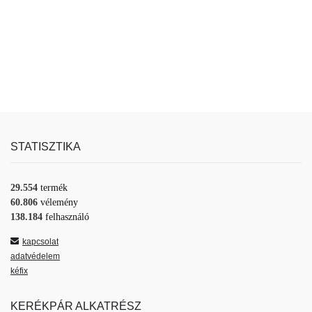
STATISZTIKA
29.554
termék
60.806
vélemény
138.184
felhasználó
kapcsolat
adatvédelem
kéfix
KERÉKPÁR ALKATRÉSZ