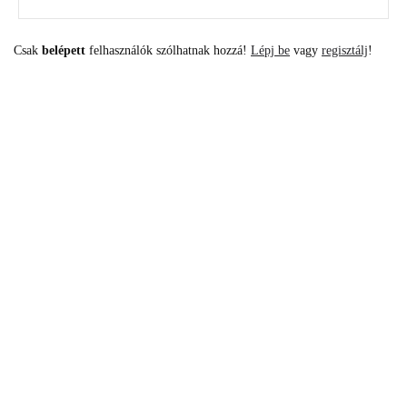
Csak
belépett
felhasználók szólhatnak hozzá!
Lépj be
vagy
regisztálj
!