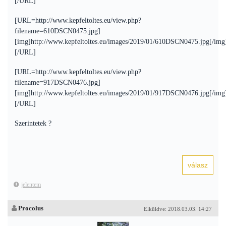
[/URL]
[URL=http://www.kepfeltoltes.eu/view.php?
filename=610DSCN0475.jpg]
[img]http://www.kepfeltoltes.eu/images/2019/01/610DSCN0475.jpg[/img
[/URL]
[URL=http://www.kepfeltoltes.eu/view.php?
filename=917DSCN0476.jpg]
[img]http://www.kepfeltoltes.eu/images/2019/01/917DSCN0476.jpg[/img
[/URL]
Szerintetek ?
jelentem
Procolus
Elküldve: 2018.03.03. 14:27