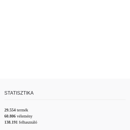
STATISZTIKA
29.554
termék
60.806
vélemény
138.191
felhasználó