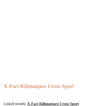
X-Fact Kilimanjaro Cross Sport
Linkelt termék:
X-Fact Kilimanjaro Cross Sport