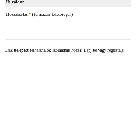
Új válasz:
Hozzászólás
*
(
formázási lehetőségek
)
Csak
belépett
felhasználók szólhatnak hozzá!
Lépj be
vagy
regisztálj
!