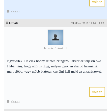
jelentem
GittaR
Elküldve: 2018.11.14. 11:03
hozzászólások: 1
Egyetértek. Ha csak hobby szinten bringázol, akkor ez teljesen oké.
Habár tény, hogy attól is függ, milyen gyakran akarod használni…
mert előbb, vagy utóbb biztosan cserélni kell majd az alkatrészeket.
jelentem