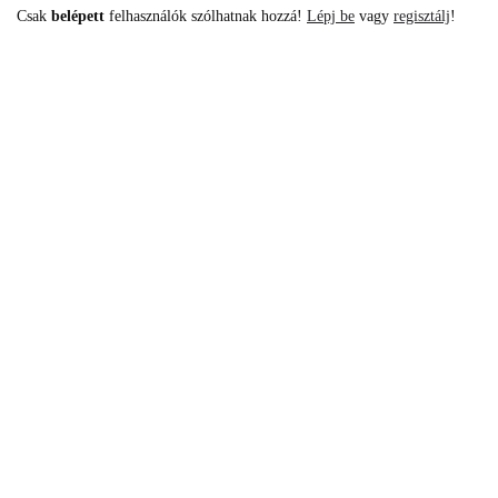
Csak
belépett
felhasználók szólhatnak hozzá!
Lépj be
vagy
regisztálj
!