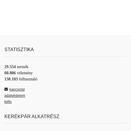
STATISZTIKA
29.554
termék
60.806
vélemény
138.183
felhasználó
kapcsolat
adatvédelem
kéfix
KERÉKPÁR ALKATRÉSZ