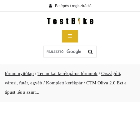
Belépés / regisztráció
fórum nyitólap
/
Technikai kerékpáros fórumok
/
Országúti,
városi, futár, egyéb
/
Komplett kerékpár
/
CTM Oliva 2.0 Ezt a
típust ,és a szint...