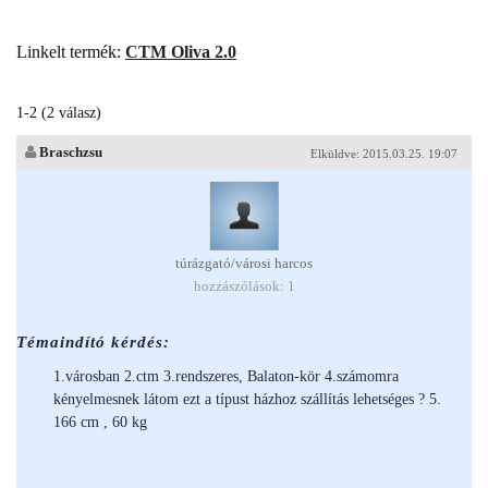
Linkelt termék:
CTM Oliva 2.0
1-2 (2 válasz)
Braschzsu
Elküldve: 2015.03.25. 19:07
túrázgató/városi harcos
hozzászólások: 1
Témaindító kérdés:
1.városban 2.ctm 3.rendszeres, Balaton-kör 4.számomra
kényelmesnek látom ezt a típust házhoz szállítás lehetséges ? 5.
166 cm , 60 kg