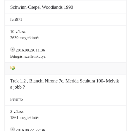
Schwinn-Csepel Woodlands 1990
feri971
10 válasz
2639 megtekintés
2016.08.29. 11:36
Bringás:
szellemkutya
Trek 1.2 , Bianchi Nirone 7c, Merida Scultura 100- Melyik
a jobb ?
Peter46
2 válasz
1861 megtekintés
2016.08.22. 22:36