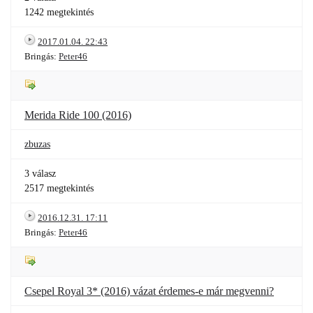
1242 megtekintés
2017.01.04. 22:43
Bringás:
Peter46
Merida Ride 100 (2016)
zbuzas
3 válasz
2517 megtekintés
2016.12.31. 17:11
Bringás:
Peter46
Csepel Royal 3* (2016) vázat érdemes-e már megvenni?