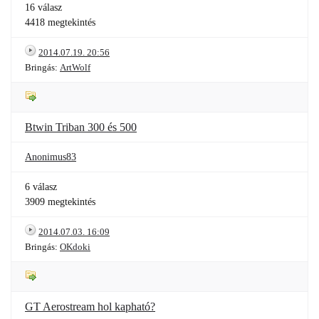
16 válasz
4418 megtekintés
2014.07.19. 20:56
Bringás:
ArtWolf
Btwin Triban 300 és 500
Anonimus83
6 válasz
3909 megtekintés
2014.07.03. 16:09
Bringás:
OKdoki
GT Aerostream hol kapható?