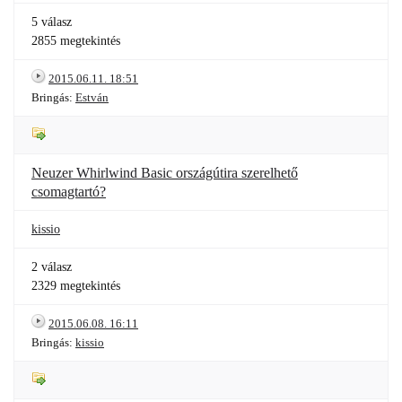
5 válasz
2855 megtekintés
2015.06.11. 18:51
Bringás:
Estván
Neuzer Whirlwind Basic országútira szerelhető
csomagtartó?
kissio
2 válasz
2329 megtekintés
2015.06.08. 16:11
Bringás:
kissio