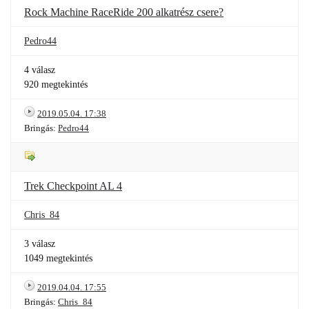
Rock Machine RaceRide 200 alkatrész csere?
Pedro44
4 válasz
920 megtekintés
2019.05.04. 17:38
Bringás:
Pedro44
Trek Checkpoint AL 4
Chris_84
3 válasz
1049 megtekintés
2019.04.04. 17:55
Bringás:
Chris_84