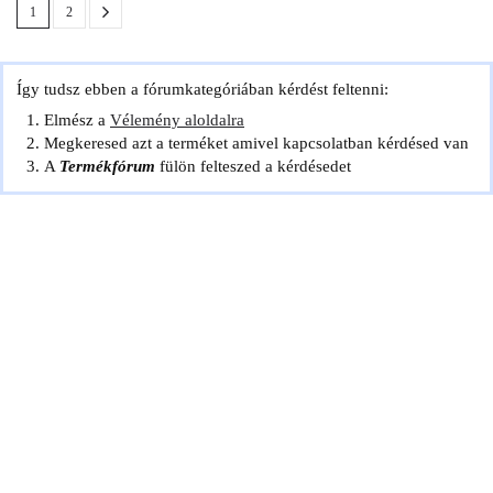
1
2
Így tudsz ebben a fórumkategóriában kérdést feltenni:
Elmész a
Vélemény aloldalra
Megkeresed azt a terméket amivel kapcsolatban kérdésed van
A
Termékfórum
fülön felteszed a kérdésedet