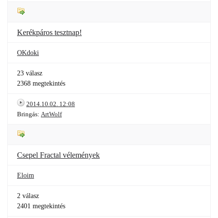
Kerékpáros tesztnap!
OKdoki
23 válasz
2368 megtekintés
2014.10.02. 12:08
Bringás:
ArtWolf
Csepel Fractal vélemények
Eloim
2 válasz
2401 megtekintés