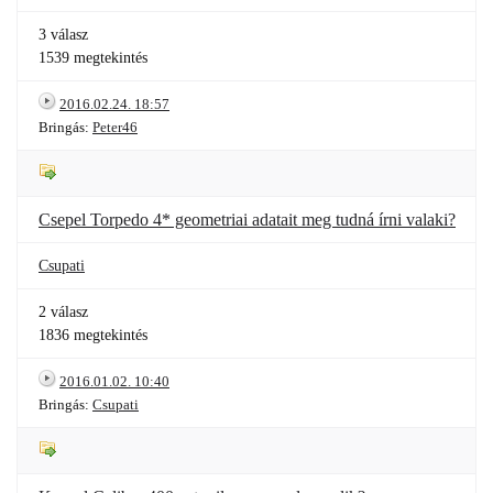
3 válasz
1539 megtekintés
2016.02.24. 18:57
Bringás:
Peter46
Csepel Torpedo 4* geometriai adatait meg tudná írni valaki?
Csupati
2 válasz
1836 megtekintés
2016.01.02. 10:40
Bringás:
Csupati