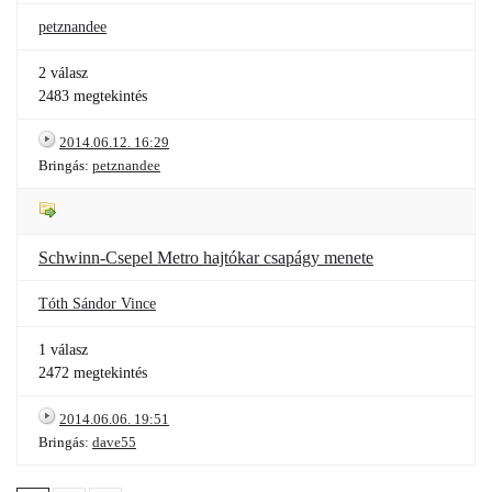
petznandee
2 válasz
2483 megtekintés
2014.06.12. 16:29
Bringás:
petznandee
Schwinn-Csepel Metro hajtókar csapágy menete
Tóth Sándor Vince
1 válasz
2472 megtekintés
2014.06.06. 19:51
Bringás:
dave55