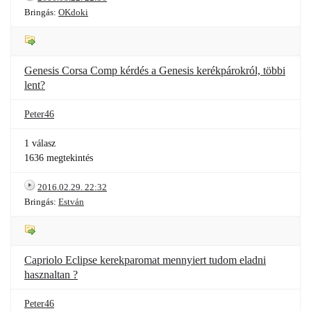
Bringás:
OKdoki
Genesis Corsa Comp kérdés a Genesis kerékpárokról, többi
lent?
Peter46
1 válasz
1636 megtekintés
2016.02.29. 22:32
Bringás:
Estván
Capriolo Eclipse kerekparomat mennyiert tudom eladni
hasznaltan ?
Peter46