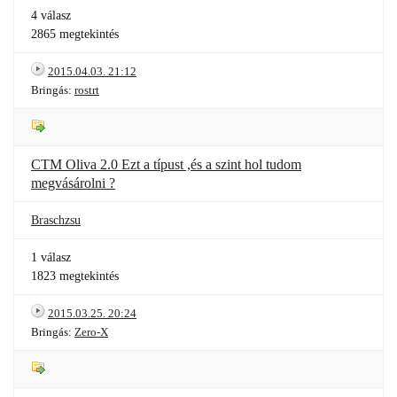
4 válasz
2865 megtekintés
2015.04.03. 21:12
Bringás:
rostrt
CTM Oliva 2.0 Ezt a típust ,és a szint hol tudom
megvásárolni ?
Braschzsu
1 válasz
1823 megtekintés
2015.03.25. 20:24
Bringás:
Zero-X