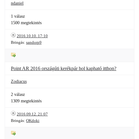
ndaniel
1 válasz
1500 megtekintés
2016.10.10. 17:10
Bringás:
sandorp9
Point AR 2016 országúti kerékpár hol kapható itthon?
Zodiacus
2 válasz
1309 megtekintés
2016.09.12. 21:07
Bringás:
OKdoki