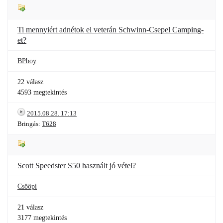
Ti mennyiért adnétok el veterán Schwinn-Csepel Camping-
et?
BPboy
22 válasz
4593 megtekintés
2015.08.28. 17:13
Bringás:
T628
Scott Speedster S50 használt jó vétel?
Csööpi
21 válasz
3177 megtekintés