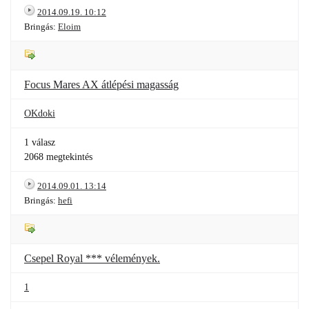
2014.09.19. 10:12
Bringás:
Eloim
Focus Mares AX átlépési magasság
OKdoki
1 válasz
2068 megtekintés
2014.09.01. 13:14
Bringás:
hefi
Csepel Royal *** vélemények.
1