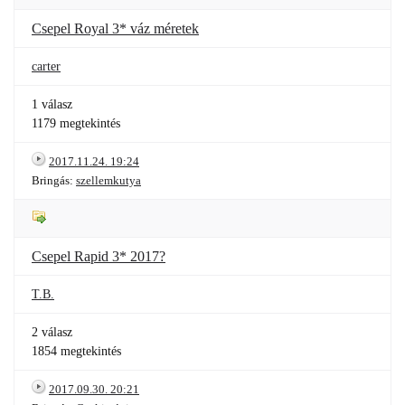
Csepel Royal 3* váz méretek
carter
1 válasz
1179 megtekintés
2017.11.24. 19:24
Bringás:
szellemkutya
Csepel Rapid 3* 2017?
T.B.
2 válasz
1854 megtekintés
2017.09.30. 20:21