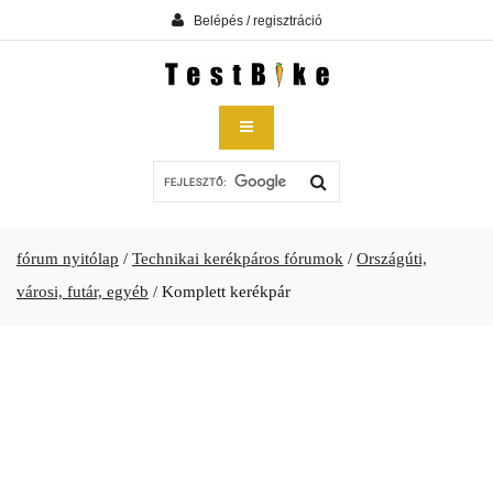
Belépés / regisztráció
fórum nyitólap
/
Technikai kerékpáros fórumok
/
Országúti,
városi, futár, egyéb
/
Komplett kerékpár