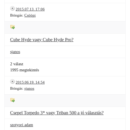
2015.07.13. 17:06
Bringás:
Csööpi
Cube Hyde vagy Cube Hyde Pro?
sjanos
2 válasz
1995 megtekintés
2015.06.19. 14:54
Bringás:
sjanos
Csepel Torpedo 3* vagy Triban 500 a jó választás?
szotyori.adam