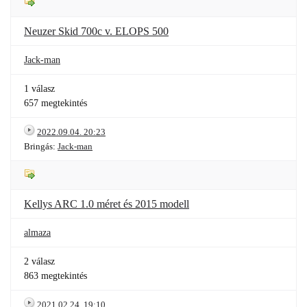
Neuzer Skid 700c v. ELOPS 500
Jack-man
1 válasz
657 megtekintés
2022.09.04. 20:23
Bringás:
Jack-man
Kellys ARC 1.0 méret és 2015 modell
almaza
2 válasz
863 megtekintés
2021.02.24. 19:10