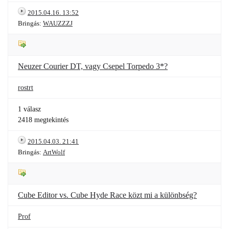
2015.04.16. 13:52
Bringás:
WAUZZZJ
Neuzer Courier DT, vagy Csepel Torpedo 3*?
rostrt
1 válasz
2418 megtekintés
2015.04.03. 21:41
Bringás:
ArtWolf
Cube Editor vs. Cube Hyde Race közt mi a különbség?
Prof