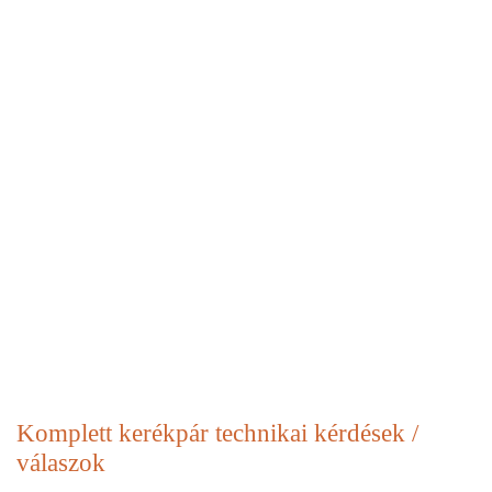
Komplett kerékpár
technikai kérdések /
válaszok