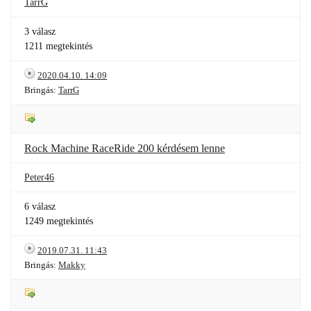
TarrG
3 válasz
1211 megtekintés
2020.04.10. 14:09
Bringás:
TarrG
Rock Machine RaceRide 200 kérdésem lenne
Peter46
6 válasz
1249 megtekintés
2019.07.31. 11:43
Bringás:
Makky