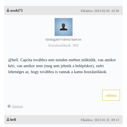
azaki71
Elküldve: 2023.02.05. 10:30
túrázgató/városi harcos
hozzászólások: 842
@hefi: Capcha továbbra sem minden esetben működik, van amikor
kéri, van amikor nem (meg sem jelenik a belépéskor), ezért
lehetséges az, hogy továbbra is vannak a kamu hozzászólások.
jelentem
hefi
Elküldve: 2023.01.31. 09:13