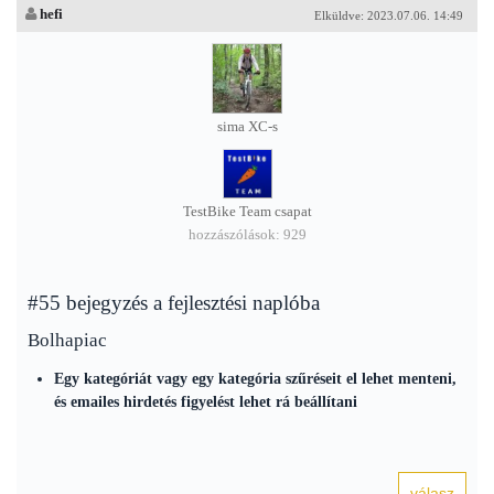
hefi
Elküldve: 2023.07.06. 14:49
sima XC-s
TestBike Team csapat
hozzászólások: 929
#55 bejegyzés a fejlesztési naplóba
Bolhapiac
Egy kategóriát vagy egy kategória szűréseit el lehet menteni,
és emailes hirdetés figyelést lehet rá beállítani