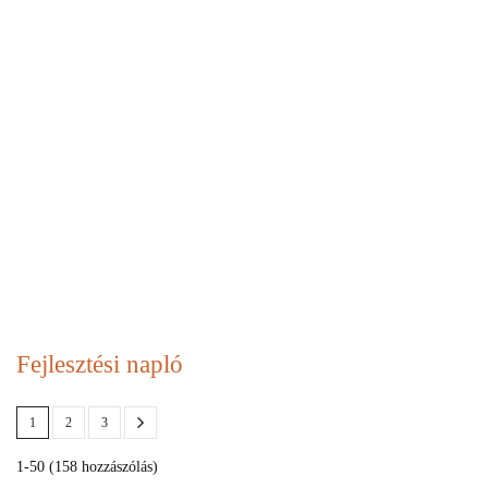
Fejlesztési napló
1
2
3
1-50 (158 hozzászólás)