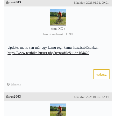
rcs2003
Elküldve: 2023.01.31. 09:01
sima XC-s
hozzászólások: 1199
Update, ma is van már egy kamu reg, kamu hozzászólásokkal:
https://www.testbike.hu/usr.php?p=profile&uid=164420
jelentem
rcs2003
Elküldve: 2023.01.30. 22:44