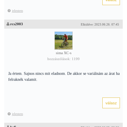
jelentem
rcs2003
Elküldve: 2023.06.26. 07:45
sima XC-s
hozzászólások: 1199
Ja értem. Sajnos nincs mit eladnom. De akkor se variálnám az árat ha
felraknék valamit.
jelentem