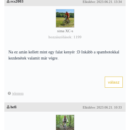
rcs2003
Elküldve: 2023.06.21. 13:34
sima XC-s
hozzászólások: 1199
Na ez aztán kellett mint egy falat kenyér :D Inkább a spambotokkal
kezdenétek valamit már végre.
jelentem
hefi
Elküldve: 2023.06.21. 10:33