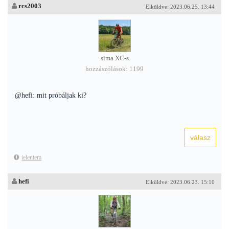
rcs2003
Elküldve: 2023.06.25. 13:44
sima XC-s
hozzászólások: 1199
@hefi: mit próbáljak ki?
jelentem
hefi
Elküldve: 2023.06.23. 15:10