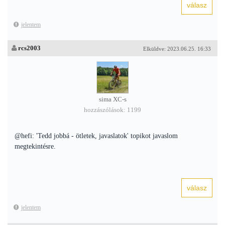
jelentem
rcs2003
Elküldve: 2023.06.25. 16:33
sima XC-s
hozzászólások: 1199
@hefi: 'Tedd jobbá - ötletek, javaslatok' topikot javaslom
megtekintésre.
jelentem