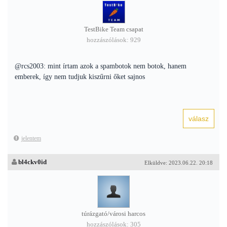
TestBike Team csapat
hozzászólások: 929
@rcs2003: mint írtam azok a spambotok nem botok, hanem
emberek, így nem tudjuk kiszűrni őket sajnos
jelentem
bl4ckv0id
Elküldve: 2023.06.22. 20:18
túrázgató/városi harcos
hozzászólások: 305