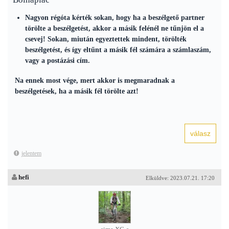
Nagyon régóta kérték sokan, hogy ha a beszélgető partner
törölte a beszélgetést, akkor a másik felénél ne tűnjön el a
csevej! Sokan, miután egyeztettek mindent, törölték
beszélgetést, és így eltűnt a másik fél számára a számlaszám,
vagy a postázási cím.
Na ennek most vége, mert akkor is megmaradnak a
beszélgetések, ha a másik fél törölte azt!
jelentem
hefi
Elküldve: 2023.07.21. 17:20