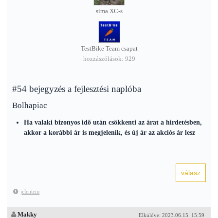
sima XC-s
TestBike Team csapat
hozzászólások: 929
#54 bejegyzés a fejlesztési naplóba
Bolhapiac
Ha valaki bizonyos idő után csökkenti az árat a hirdetésben,
akkor a korábbi ár is megjelenik, és új ár az akciós ár lesz
jelentem
Makky
Elküldve: 2023.06.15. 15:59