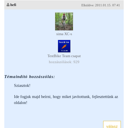
hefi
Elküldve: 2011.01.15. 07:41
sima XC-s
TestBike Team csapat
hozzászólások: 929
Témaindító hozzászólás:
Sziasztok!
Ide fogjuk majd beírni, hogy miket javítottunk, fejlesztettünk az
oldalon!