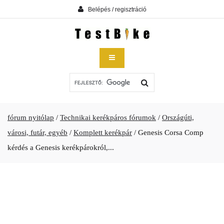
Belépés / regisztráció
fórum nyitólap
/
Technikai kerékpáros fórumok
/
Országúti,
városi, futár, egyéb
/
Komplett kerékpár
/
Genesis Corsa Comp
kérdés a Genesis kerékpárokról,...