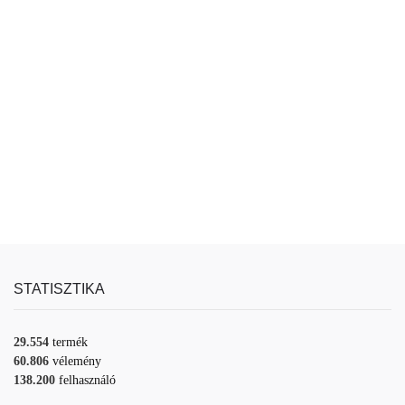
STATISZTIKA
29.554
termék
60.806
vélemény
138.200
felhasználó