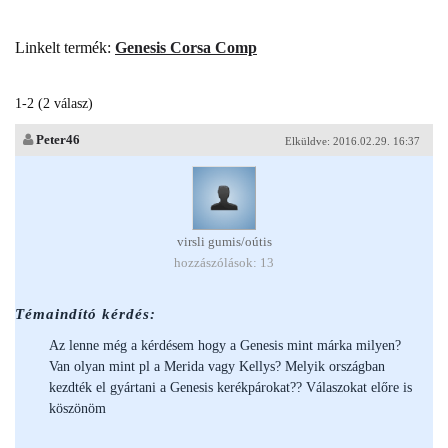
Linkelt termék:
Genesis Corsa Comp
1-2 (2 válasz)
Peter46
Elküldve: 2016.02.29. 16:37
virsli gumis/oútis
hozzászólások: 13
Témaindító kérdés:
Az lenne még a kérdésem hogy a Genesis mint márka milyen?
Van olyan mint pl a Merida vagy Kellys? Melyik országban
kezdték el gyártani a Genesis kerékpárokat?? Válaszokat előre is
köszönöm