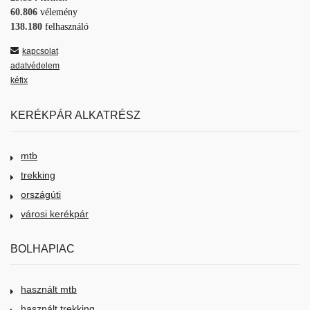
60.806
vélemény
138.180
felhasználó
kapcsolat
adatvédelem
kéfix
KERÉKPÁR ALKATRÉSZ
mtb
trekking
országúti
városi kerékpár
BOLHAPIAC
használt mtb
használt trekking