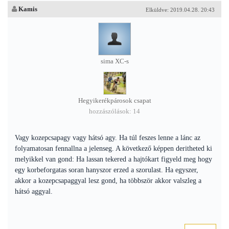
Kamis
Elküldve: 2019.04.28. 20:43
sima XC-s
Hegyikerékpárosok csapat
hozzászólások: 14
Vagy kozepcsapagy vagy hátsó agy. Ha túl feszes lenne a lánc az
folyamatosan fennallna a jelenseg. A következő képpen deritheted ki
melyikkel van gond: Ha lassan tekered a hajtókart figyeld meg hogy
egy korbeforgatas soran hanyszor erzed a szorulast. Ha egyszer,
akkor a kozepcsapaggyal lesz gond, ha többször akkor valszleg a
hátsó aggyal.