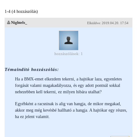
1-4 (4 hozzászólás)
Nightels_
Elküldve: 2019.04.20. 17:54
hozzászólások: 1
Témaindító hozzászólás:
Ha a BMX-emet elkezdem tekerni, a hajtókar laza, egyenletes
forgását valami magakadályozza, és egy adott pontnál sokkal
nehezebben kell tekerni, ez milyen hibára utalhat?
Egyébként a racsninak is alig van hangja, de mikor megakad,
akkor meg még kevésbé hallható a hangja. A hajtókar egy részes,
ha ez jelent valamit.