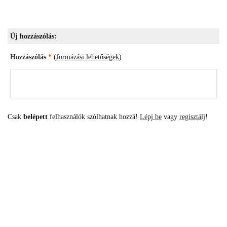
Új hozzászólás:
Hozzászólás
*
(
formázási lehetőségek
)
Csak
belépett
felhasználók szólhatnak hozzá!
Lépj be
vagy
regisztálj
!