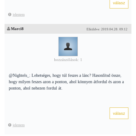
jelentem
Marci8
Elküldve: 2019.04.28. 09:12
hozzászólások: 1
@Nightels_: Lehetséges, hogy túl feszes a lánc? Hasonlítsd össze,
hogy milyen feszes azon a ponton, ahol könnyen átfordul és azon a
ponton, ahol nehezen fordul át.
jelentem