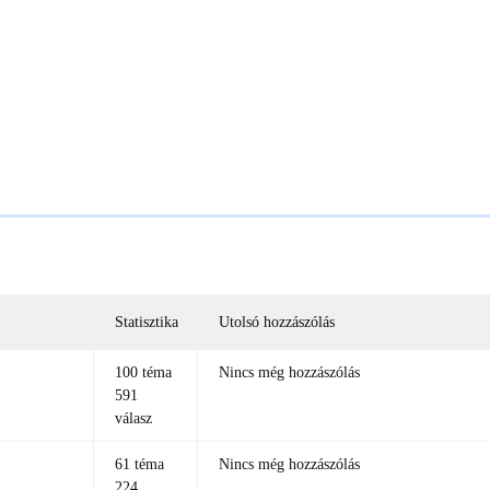
Statisztika
Utolsó hozzászólás
100 téma
Nincs még hozzászólás
591
válasz
61 téma
Nincs még hozzászólás
224