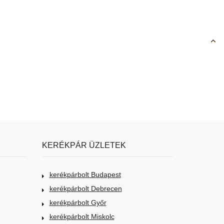
KERÉKPÁR ÜZLETEK
kerékpárbolt Budapest
kerékpárbolt Debrecen
kerékpárbolt Győr
kerékpárbolt Miskolc