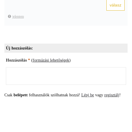
jelentem
Új hozzászólás:
Hozzászólás
*
(
formázási lehetőségek
)
Csak
belépett
felhasználók szólhatnak hozzá!
Lépj be
vagy
regisztálj
!