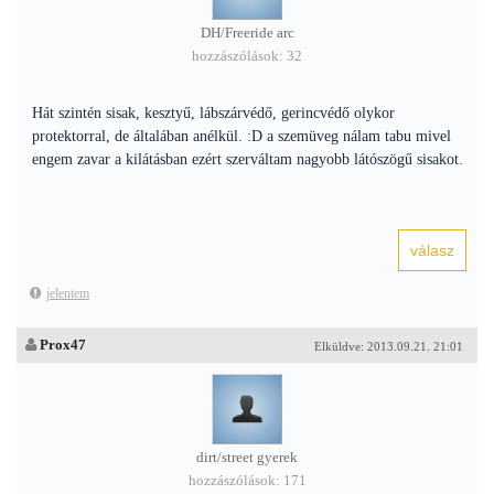
DH/Freeride arc
hozzászólások: 32
Hát szintén sisak, kesztyű, lábszárvédő, gerincvédő olykor
protektorral, de általában anélkül. :D a szemüveg nálam tabu mivel
engem zavar a kilátásban ezért szerváltam nagyobb látószögű sisakot.
jelentem
Prox47
Elküldve: 2013.09.21. 21:01
dirt/street gyerek
hozzászólások: 171