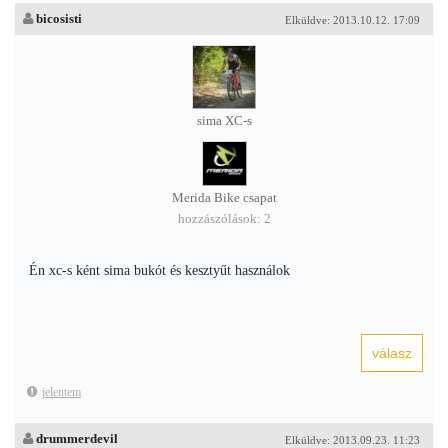
bicosisti
Elküldve: 2013.10.12. 17:09
sima XC-s
Merida Bike csapat
hozzászólások: 2
Én xc-s ként sima bukót és kesztyűt használok
jelentem
drummerdevil
Elküldve: 2013.09.23. 11:23