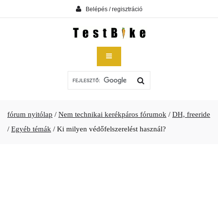
Belépés / regisztráció
fórum nyitólap
/
Nem technikai kerékpáros fórumok
/
DH, freeride
/
Egyéb témák
/
Ki milyen védőfelszerelést használ?