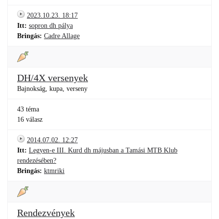
2023.10.23. 18:17
Itt:
sopron dh pálya
Bringás:
Cadre Allage
DH/4X versenyek
Bajnokság, kupa, verseny
43 téma
16 válasz
2014.07.02. 12:27
Itt:
Legyen-e III. Kurd dh májusban a Tamási MTB Klub
rendezésében?
Bringás:
ktmriki
Rendezvények