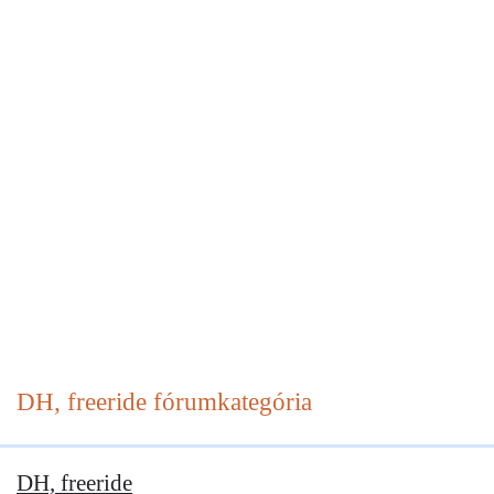
DH, freeride
fórumkategória
DH, freeride