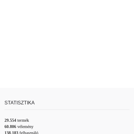
STATISZTIKA
29.554
termék
60.806
vélemény
138.183
felhasználó