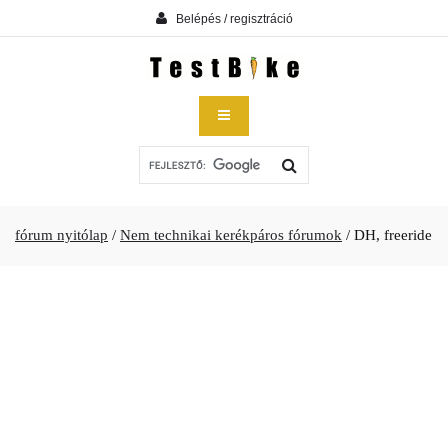
Belépés / regisztráció
fórum nyitólap
/
Nem technikai kerékpáros fórumok
/
DH, freeride