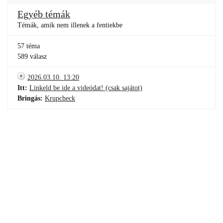
Egyéb témák
Témák, amik nem illenek a fentiekbe
57 téma
589 válasz
2026.03.10. 13:20
Itt:
Linkeld be ide a videódat! (csak sajátot)
Bringás:
Krupcheck