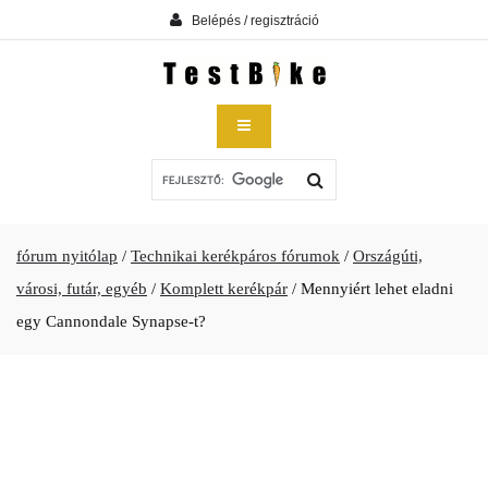
Belépés / regisztráció
fórum nyitólap
/
Technikai kerékpáros fórumok
/
Országúti,
városi, futár, egyéb
/
Komplett kerékpár
/
Mennyiért lehet eladni
egy Cannondale Synapse-t?