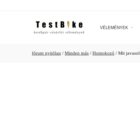
VÉLEMÉNYEK
kerékpár vásárlói vélemények
fórum nyitólap
/
Minden más
/
Homokozó
/
Mit javasol