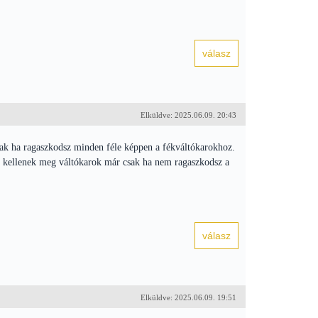
Elküldve: 2025.06.09. 20:43
sóak ha ragaszkodsz minden féle képpen a fékváltókarokhoz.
ok kellenek meg váltókarok már csak ha nem ragaszkodsz a
Elküldve: 2025.06.09. 19:51