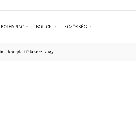
BOLHAPIAC
BOLTOK
KÖZÖSSÉG
tok, komplett fékcsere, vagy...