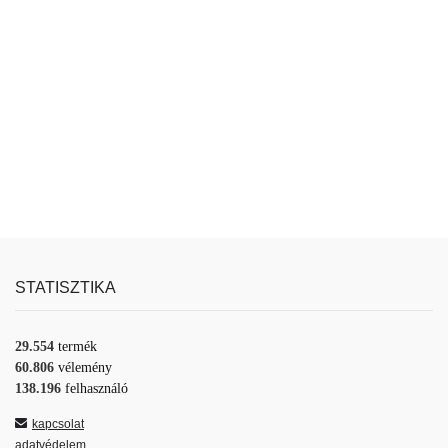
STATISZTIKA
29.554
termék
60.806
vélemény
138.196
felhasználó
kapcsolat
adatvédelem