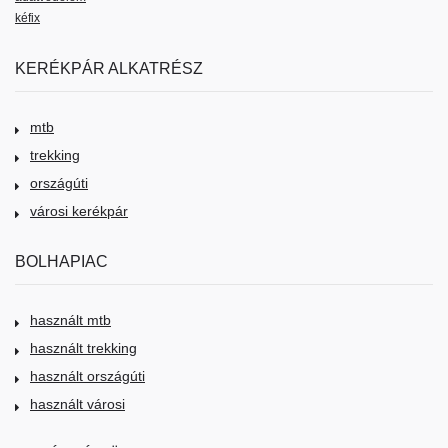
kéfix
KERÉKPÁR ALKATRÉSZ
mtb
trekking
országúti
városi kerékpár
BOLHAPIAC
használt mtb
használt trekking
használt országúti
használt városi