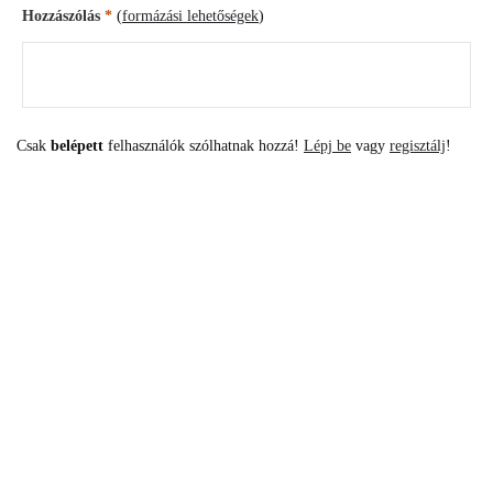
Hozzászólás
*
(
formázási lehetőségek
)
Csak
belépett
felhasználók szólhatnak hozzá!
Lépj be
vagy
regisztálj
!