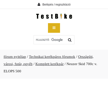
Belépés / regisztráció
fórum nyitólap
/
Technikai kerékpáros fórumok
/
Országúti,
városi, futár, egyéb
/
Komplett kerékpár
/
Neuzer Skid 700c v.
ELOPS 500