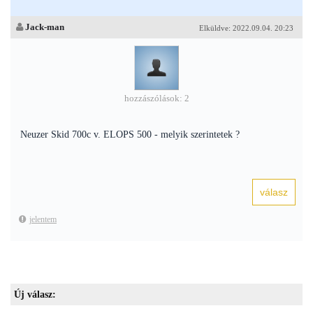
Jack-man
Elküldve: 2022.09.04. 20:23
hozzászólások: 2
Neuzer Skid 700c v. ELOPS 500 - melyik szerintetek ?
jelentem
Új válasz: