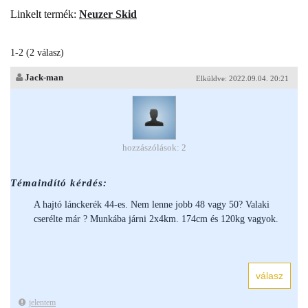
Linkelt termék:
Neuzer Skid
1-2 (2 válasz)
Jack-man
Elküldve: 2022.09.04. 20:21
hozzászólások: 2
Témaindító kérdés:
A hajtó lánckerék 44-es. Nem lenne jobb 48 vagy 50? Valaki
cserélte már ? Munkába járni 2x4km. 174cm és 120kg vagyok.
jelentem