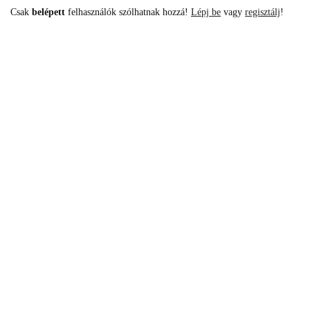
Csak
belépett
felhasználók szólhatnak hozzá!
Lépj be
vagy
regisztálj
!