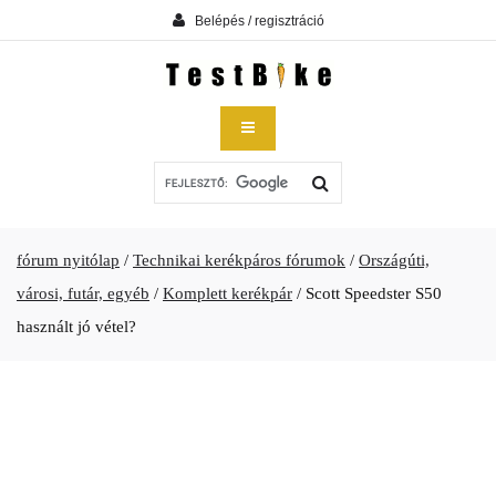
Belépés / regisztráció
fórum nyitólap
/
Technikai kerékpáros fórumok
/
Országúti,
városi, futár, egyéb
/
Komplett kerékpár
/
Scott Speedster S50
használt jó vétel?