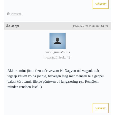
jelentem
Csööpi
Elküldve: 2015.07.07. 14:59
virsli gumis/oútis
hozzászólások: 42
Akkor amint jön a fizu már veszem is! Nagyon odavagyok már,
tegnap kellett volna jönnie, hétvégén meg már mennék le a géppel
balcsi kört tenni, illetve pénteken a Hungaroring-re.. Remélem
minden rendben lesz! :)