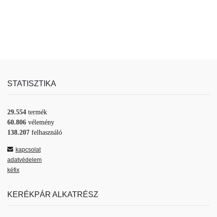
STATISZTIKA
29.554
termék
60.806
vélemény
138.207
felhasználó
kapcsolat
adatvédelem
kéfix
KERÉKPÁR ALKATRÉSZ