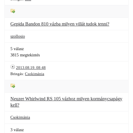
Gepida Bandon 810 vázba milyen villát tudok tenni?
szollosio
5 válasz
3815 megtekintés
2013.08.19. 08:48
Bringás:
Csokimánia
Neuzer Whirlwind RS 105 vázhoz milyen kormánycsapágy
kell?
Csokimánia
3 válasz