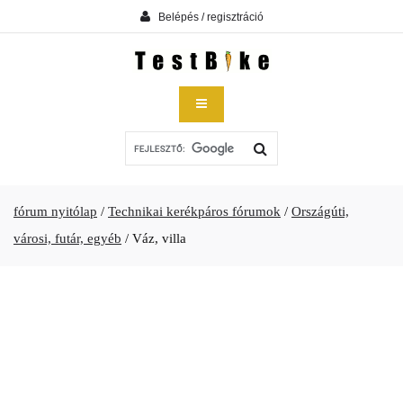
Belépés / regisztráció
fórum nyitólap
/
Technikai kerékpáros fórumok
/
Országúti,
városi, futár, egyéb
/
Váz, villa