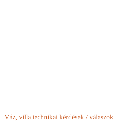
Váz, villa
technikai kérdések / válaszok