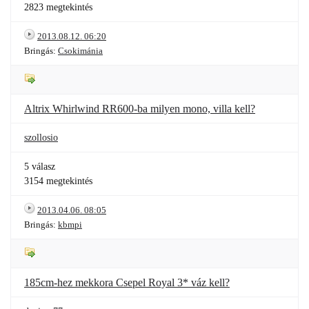
2823 megtekintés
2013.08.12. 06:20
Bringás:
Csokimánia
Altrix Whirlwind RR600-ba milyen mono, villa kell?
szollosio
5 válasz
3154 megtekintés
2013.04.06. 08:05
Bringás:
kbmpi
185cm-hez mekkora Csepel Royal 3* váz kell?