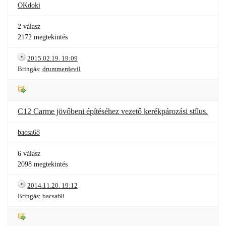
OKdoki
2 válasz
2172 megtekintés
2015.02.19. 19:09
Bringás:
drummerdevil
C12 Carme jövőbeni építéséhez vezető kerékpározási stílus.
bacsa68
6 válasz
2098 megtekintés
2014.11.20. 19:12
Bringás:
bacsa68